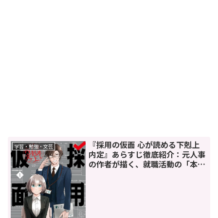
『採用の仮面 心が読める下剋上
学習・勉強・文芸
内定』あらすじ徹底紹介：元人事
の作者が描く、就職活動の「本
音」がヤバすぎる