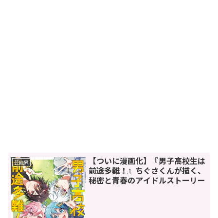
【ついに漫画化】『男子高校生は
芸能界
前途多難！』ちぐさくんが描く、
秘密と青春のアイドルストーリー