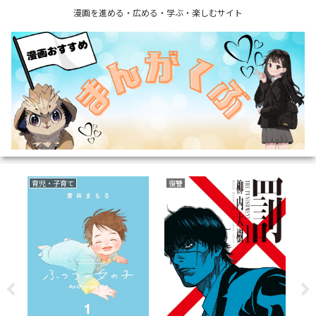
漫画を進める・広める・学ぶ・楽しむサイト
育児・子育て
復讐
ボ