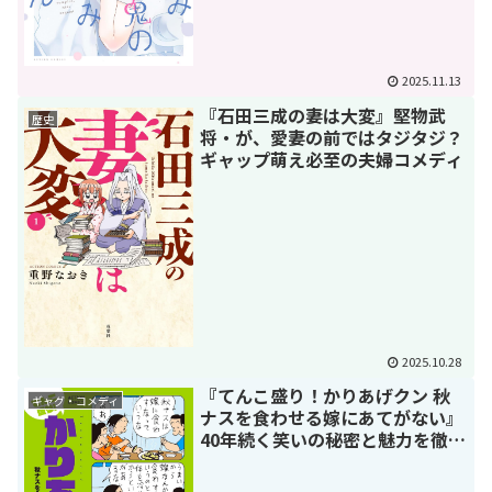
2025.11.13
『石田三成の妻は大変』堅物武
歴史
将・が、愛妻の前ではタジタジ？
ギャップ萌え必至の夫婦コメディ
2025.10.28
『てんこ盛り！かりあげクン 秋
ギャグ・コメディ
ナスを食わせる嫁にあてがない』
40年続く笑いの秘密と魅力を徹底
解説！