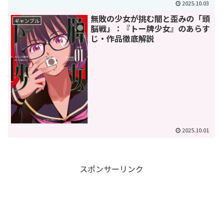
2025.10.03
無敗の少女が挑む闇と歪みの「頭
ギャンブル
脳戦」：『トー牌少女』のあらす
じ・作品徹底解説
2025.10.01
スポンサーリンク