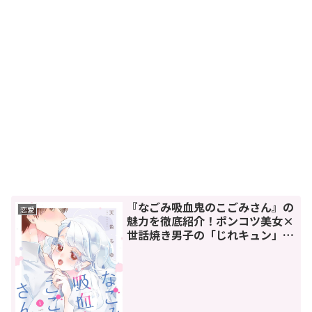
『なごみ吸血鬼のこごみさん』の
恋愛
魅力を徹底紹介！ポンコツ美女×
世話焼き男子の「じれキュン」人
外ラブコメ