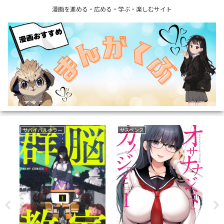
漫画を進める・広める・学ぶ・楽しむサイト
サバイバルホラー
サスペンス
復