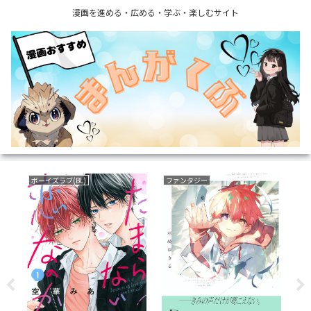
漫画を進める・広める・学ぶ・楽しむサイト
ボーイズラブ(BL)
ファンタジー
育