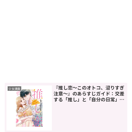
『推し恋～このオトコ、沼りすぎ
少女漫画
注意～』のあらすじガイド：交差
する「推し」と「自分の日常」、
究極の推し活ラブストーリー