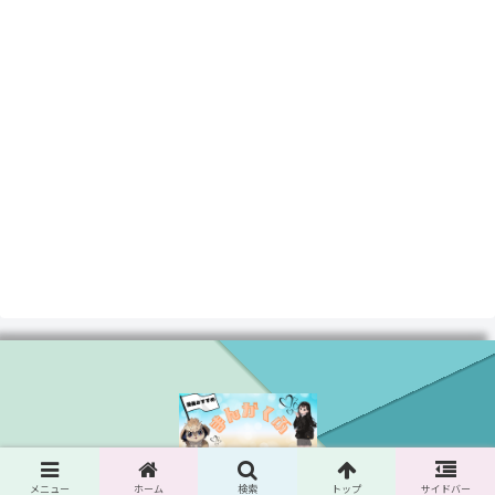
© 2024 まんがくぶ.
メニュー
ホーム
検索
トップ
サイドバー