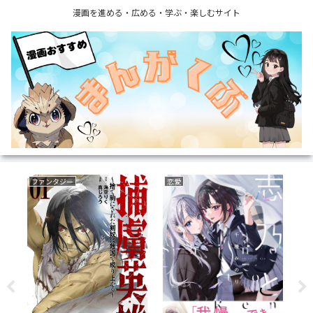
漫画を進める・広める・学ぶ・楽しむサイト
ファンタジー
恋愛
野