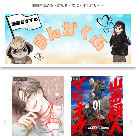
漫画を進める・広める・学ぶ・楽しむサイト
ラブコメ
復讐
サ