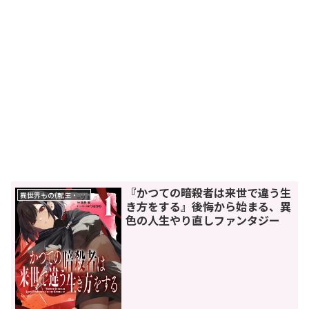
『かつての暗殺者は来世で違う生
異世界もの(転生・転移・成り上がり・異世界ファンタジー)
き方をする』後悔から始まる、異
色の人生やり直しファンタジー