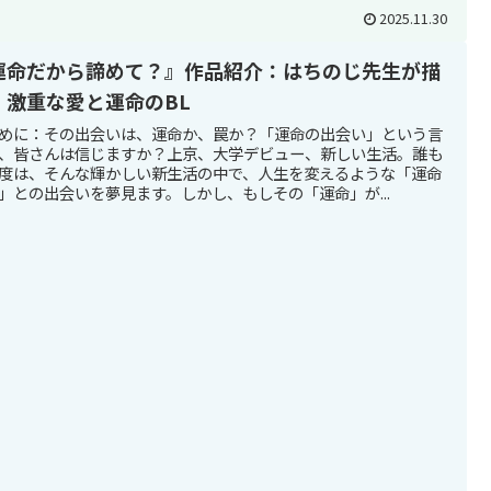
2025.11.30
運命だから諦めて？』作品紹介：はちのじ先生が描
、激重な愛と運命のBL
めに：その出会いは、運命か、罠か？「運命の出会い」という言
、皆さんは信じますか？上京、大学デビュー、新しい生活。誰も
度は、そんな輝かしい新生活の中で、人生を変えるような「運命
」との出会いを夢見ます。しかし、もしその「運命」が...