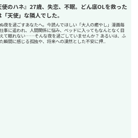
天使のハネ』27歳、失恋、不眠。どん底OLを救った
は「天使」な隣人でした。
ぬ夜を過ごすあなたへ。今読んでほしい「大人の癒やし」漫画毎
仕事に追われ、人間関係に悩み、ベッドに入ってもなんとなく目
えて眠れない……そんな夜を過ごしていませんか？ あるいは、ふ
た瞬間に感じる孤独や、将来への漠然とした不安に押...