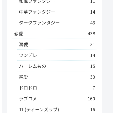
和風ファンタジー
11
中華ファンタジー
14
ダークファンタジー
43
恋愛
438
溺愛
31
ツンデレ
14
ハーレムもの
15
純愛
30
ドロドロ
7
ラブコメ
160
TL(ティーンズラブ)
16