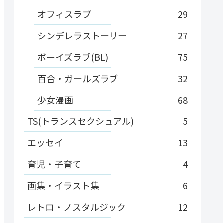
オフィスラブ
29
シンデレラストーリー
27
ボーイズラブ(BL)
75
百合・ガールズラブ
32
少女漫画
68
TS(トランスセクシュアル)
5
エッセイ
13
育児・子育て
4
画集・イラスト集
6
レトロ・ノスタルジック
12