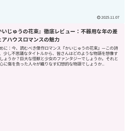
2025.11.07
かいじゅうの花束』徹底レビュー：不器用な年の差
ェアハウスロマンスの魅力
めに：今、読むべき傑作ロマンス『かいじゅうの花束』—この詩
、少し不思議なタイトルから、皆さんはどのような物語を想像す
しょうか？巨大な怪獣と少女のファンタジーでしょうか。それと
心に傷を負った人々が織りなす幻想的な物語でしょうか...