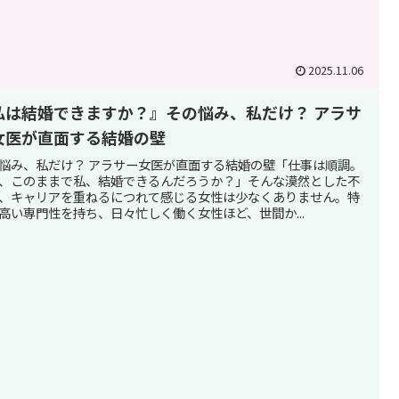
2025.11.06
私は結婚できますか？』その悩み、私だけ？ アラサ
女医が直面する結婚の壁
悩み、私だけ？ アラサー女医が直面する結婚の壁「仕事は順調。
、このままで私、結婚できるんだろうか？」そんな漠然とした不
、キャリアを重ねるにつれて感じる女性は少なくありません。特
高い専門性を持ち、日々忙しく働く女性ほど、世間か...