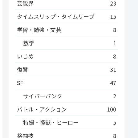
芸能界
23
タイムスリップ・タイムリープ
15
学習・勉強・文芸
8
数学
1
いじめ
8
復讐
31
SF
47
サイバーパンク
2
バトル・アクション
100
特撮・怪獣・ヒーロー
5
格闘技
8