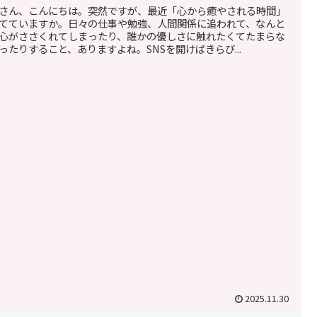
さん、こんにちは。突然ですが、最近「心から癒やされる時間」
てていますか。日々の仕事や勉強、人間関係に追われて、なんと
心がささくれてしまったり、誰かの優しさに触れたくてたまらな
ったりすること、ありますよね。SNSを開けばきらび...
2025.11.30