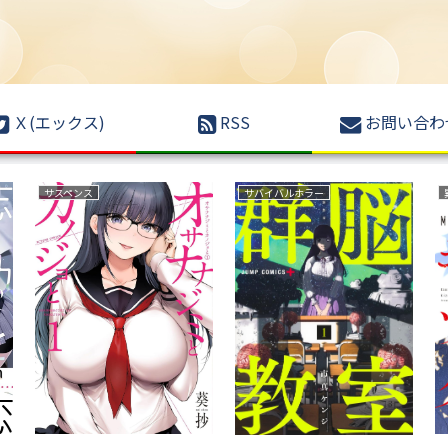
Ｘ(エックス)
RSS
お問い合わ
サスペンス
サバイバルホラー