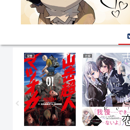
復讐
恋愛