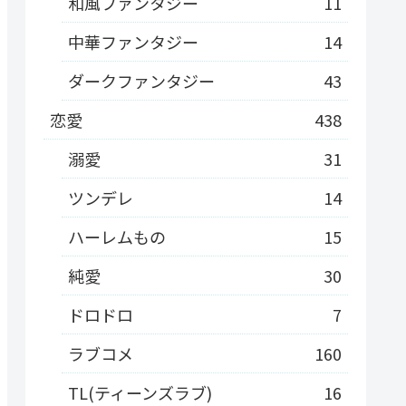
和風ファンタジー
11
中華ファンタジー
14
ダークファンタジー
43
恋愛
438
溺愛
31
ツンデレ
14
ハーレムもの
15
純愛
30
ドロドロ
7
ラブコメ
160
TL(ティーンズラブ)
16