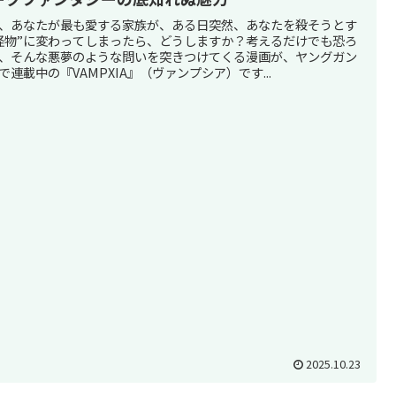
、あなたが最も愛する家族が、ある日突然、あなたを殺そうとす
怪物”に変わってしまったら、どうしますか？考えるだけでも恐ろ
、そんな悪夢のような問いを突きつけてくる漫画が、ヤングガン
で連載中の『VAMPXIA』（ヴァンプシア）です...
2025.10.23