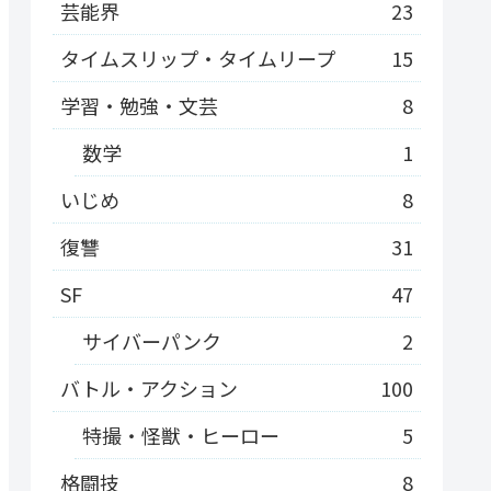
芸能界
23
タイムスリップ・タイムリープ
15
学習・勉強・文芸
8
数学
1
いじめ
8
復讐
31
SF
47
サイバーパンク
2
バトル・アクション
100
特撮・怪獣・ヒーロー
5
格闘技
8