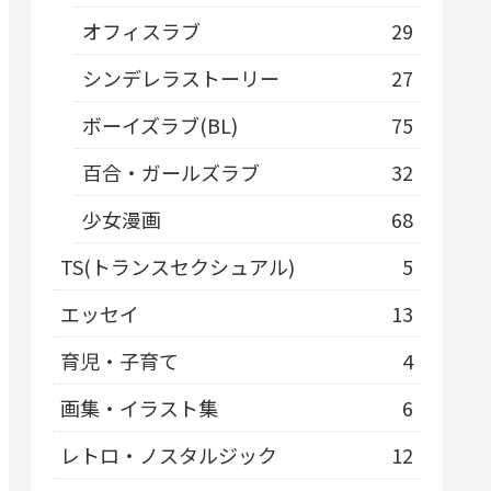
オフィスラブ
29
シンデレラストーリー
27
ボーイズラブ(BL)
75
百合・ガールズラブ
32
少女漫画
68
TS(トランスセクシュアル)
5
エッセイ
13
育児・子育て
4
画集・イラスト集
6
レトロ・ノスタルジック
12