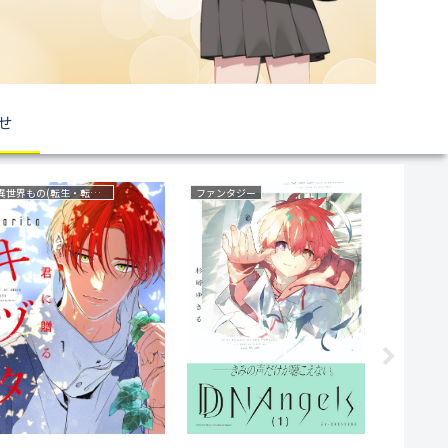
せ
異世界もの(転生・転移・成り上がり・異世界ファンタジー)
ファンタジー
ファンタジ