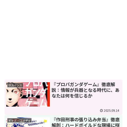
『プロパガンダゲーム』徹底解
サスペンス
説：情報が兵器となる時代に、あ
なたは何を信じるか
2025.09.14
『作田刑事の張り込み弁当』徹底
ギャグ・コメディ
解剖：ハードボイルドな現場に咲