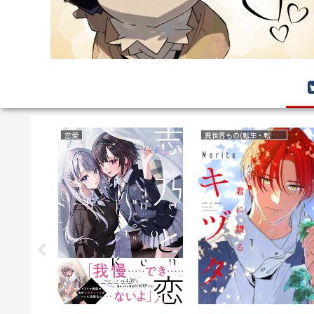
恋愛
異世界もの(転生・転移・成り上がり・異世界ファンタジー)