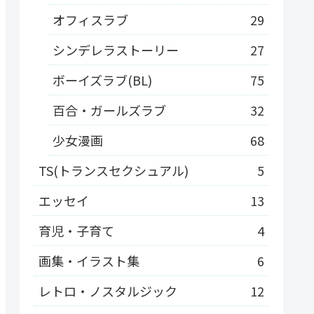
オフィスラブ
29
シンデレラストーリー
27
ボーイズラブ(BL)
75
百合・ガールズラブ
32
少女漫画
68
TS(トランスセクシュアル)
5
エッセイ
13
育児・子育て
4
画集・イラスト集
6
レトロ・ノスタルジック
12