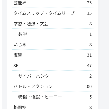
芸能界
23
タイムスリップ・タイムリープ
15
学習・勉強・文芸
8
数学
1
いじめ
8
復讐
31
SF
47
サイバーパンク
2
バトル・アクション
100
特撮・怪獣・ヒーロー
5
格闘技
8