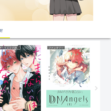
せ
ボーイズラブ(BL)
ファンタジー
育児・子育