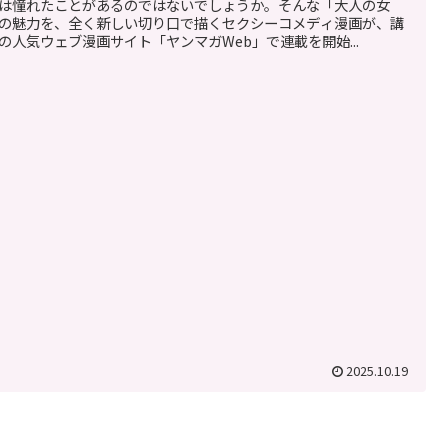
は憧れたことがあるのではないでしょうか。そんな「大人の女
の魅力を、全く新しい切り口で描くセクシーコメディ漫画が、講
の人気ウェブ漫画サイト「ヤンマガWeb」で連載を開始...
2025.10.19