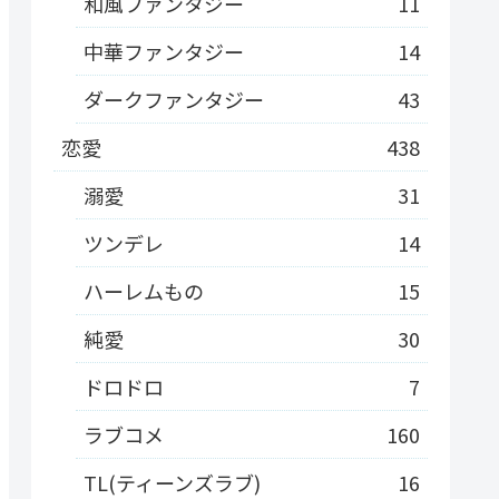
和風ファンタジー
11
中華ファンタジー
14
ダークファンタジー
43
恋愛
438
溺愛
31
ツンデレ
14
ハーレムもの
15
純愛
30
ドロドロ
7
ラブコメ
160
TL(ティーンズラブ)
16