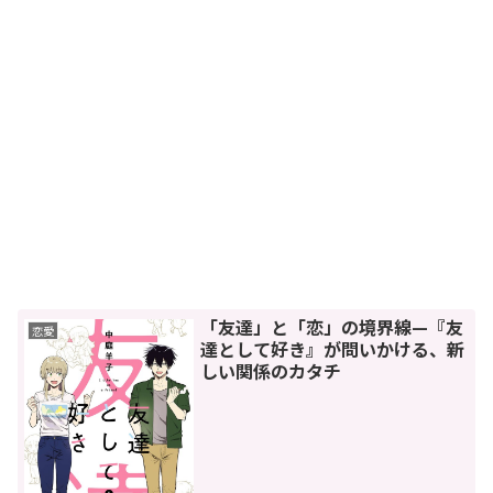
「友達」と「恋」の境界線—『友
恋愛
達として好き』が問いかける、新
しい関係のカタチ