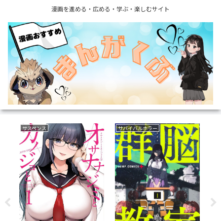
漫画を進める・広める・学ぶ・楽しむサイト
サスペンス
サバイバルホラー
ボ