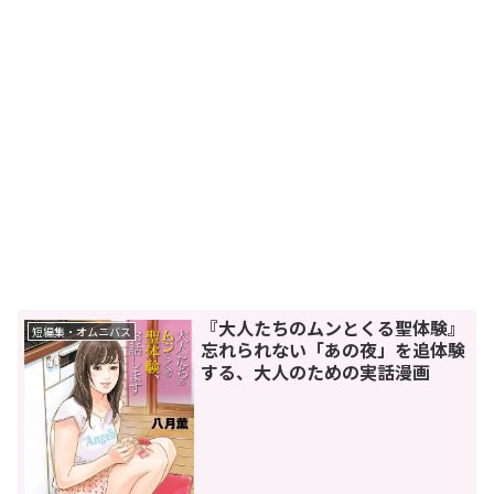
『大人たちのムンとくる聖体験』
短編集・オムニバス
忘れられない「あの夜」を追体験
する、大人のための実話漫画