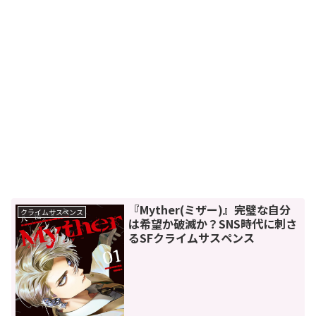
『Myther(ミザー)』完璧な自分
クライムサスペンス
は希望か破滅か？SNS時代に刺さ
るSFクライムサスペンス