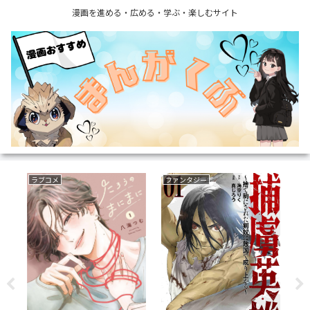
漫画を進める・広める・学ぶ・楽しむサイト
ラブコメ
ファンタジー
い