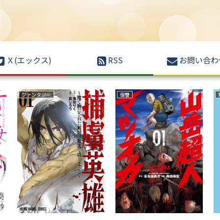
Ｘ(エックス)
RSS
お問い合わ
ファンタジー
復讐