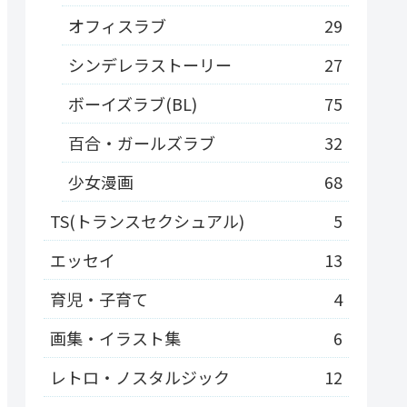
オフィスラブ
29
シンデレラストーリー
27
ボーイズラブ(BL)
75
百合・ガールズラブ
32
少女漫画
68
TS(トランスセクシュアル)
5
エッセイ
13
育児・子育て
4
画集・イラスト集
6
レトロ・ノスタルジック
12