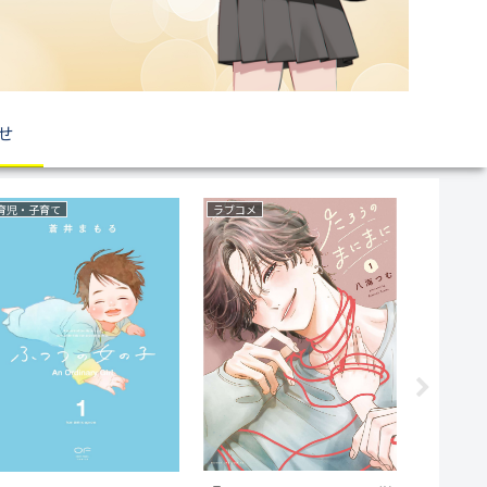
せ
育児・子育て
ラブコメ
ファンタジ