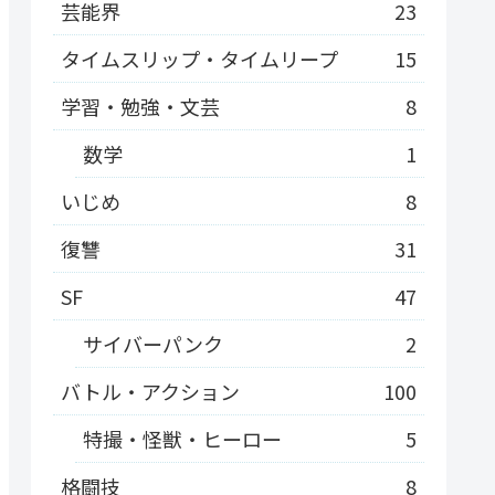
芸能界
23
タイムスリップ・タイムリープ
15
学習・勉強・文芸
8
数学
1
いじめ
8
復讐
31
SF
47
サイバーパンク
2
バトル・アクション
100
特撮・怪獣・ヒーロー
5
格闘技
8