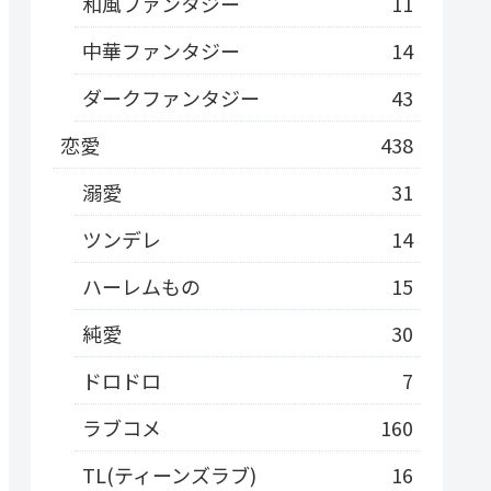
和風ファンタジー
11
中華ファンタジー
14
ダークファンタジー
43
恋愛
438
溺愛
31
ツンデレ
14
ハーレムもの
15
純愛
30
ドロドロ
7
ラブコメ
160
TL(ティーンズラブ)
16