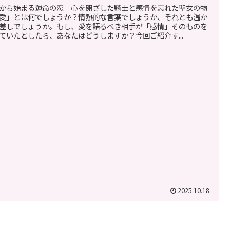
から始まる運命の恋―心を閉ざした騎士と感情を忘れた聖女の物
愛」とは何でしょうか？情熱的な言葉でしょうか、それとも温か
差しでしょうか。もし、愛を語るべき相手が「感情」そのものを
ていたとしたら、あなたはどうしますか？今回ご紹介す...
2025.10.18