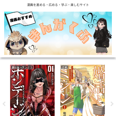
漫画を進める・広める・学ぶ・楽しむサイト
裏社会・アングラ
恋愛
フ