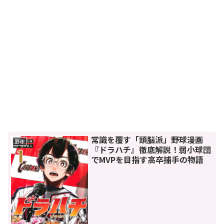
常識を覆す「頭脳派」野球漫画
野球
『ドラハチ』徹底解説！弱小球団
でMVPを目指す高卒捕手の物語