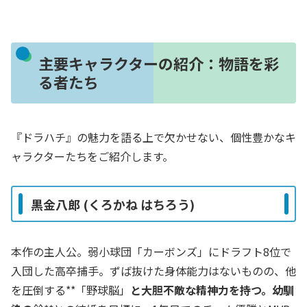
主要キャラクターの紹介：物語を彩
る者たち
『ドラハチ』の魅力を語る上で欠かせない、個性豊かなキ
ャラクターたちをご紹介します。
黒金八郎 (くろかね はちろう)
本作の主人公。弱小球団「カーボンズ」にドラフト8位で
入団した高卒捕手。ずば抜けた身体能力はないものの、他
を圧倒する**「野球脳」
と大胆不敵な精神力を持つ。幼馴