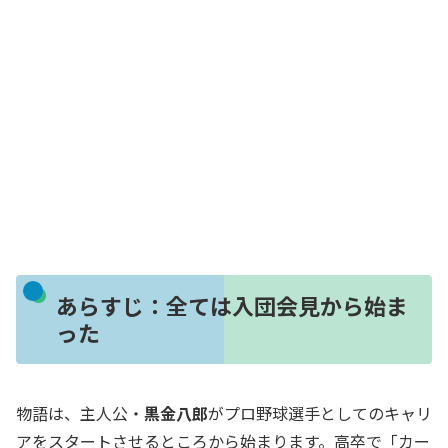
あらすじ：全ては入団会見から始ま
った
物語は、主人公・
黒金八郎
がプロ野球選手としてのキャリ
アをスタートさせるところから始まります。高卒で「カー