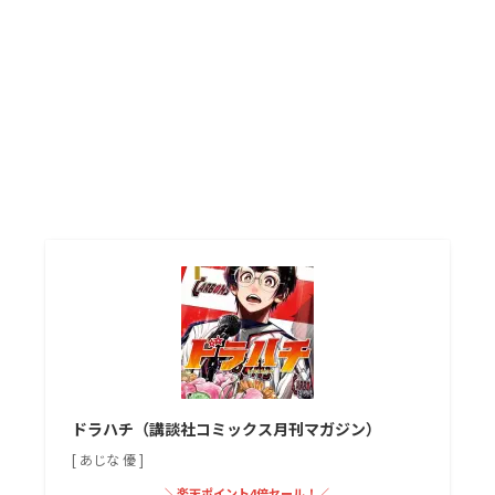
ドラハチ（講談社コミックス月刊マガジン）
[ あじな 優 ]
＼楽天ポイント4倍セール！／