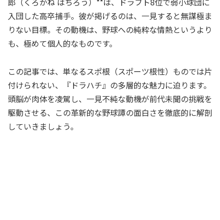
郎（くろかね はちろう）**は、ドラフト8位で弱小球団に
入団した高卒捕手。彼が掲げるのは、一見すると無謀極ま
りない目標。その動機は、野球への純粋な情熱というより
も、極めて個人的なものです。
この記事では、単なるスポ根（スポーツ根性）ものでは片
付けられない、『ドラハチ』の多層的な魅力に迫ります。
頭脳が肉体を凌駕し、一見不純な動機が前代未聞の挑戦を
駆動させる、この革新的な野球譚の面白さを徹底的に解剖
していきましょう。