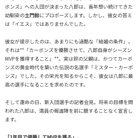
ボンズ」への入団が決まった八郎は、長年想い続けてきた
幼馴染の
土門鈴
にプロポーズします。しかし、彼女の答え
は「イエス」ではありませんでした。
彼女が提示したのは、あまりにも過酷な「結婚の条件」。
それは**「カーボンズを優勝させて、八郎自身がシーズン
MVPを獲得すること」**。実は鈴の父親は、かつてカーボ
ンズの黄金時代を築いた伝説の名選手「ミスター・カーボ
ンズ」でした。その栄光を知るからこそ、彼女は八郎に最
高の選手になることを求めたのです。
そして運命の日、新入団選手の記者会見。将来の目標を問
われた八郎は、満員の報道陣を前に臆することなく宣言し
ます。
「1年目で優勝してMVPを獲る」
。