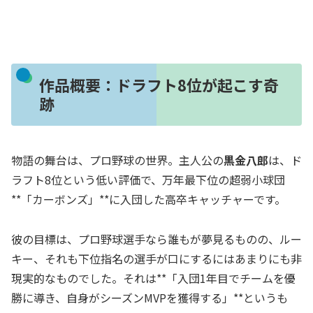
作品概要：ドラフト8位が起こす奇
跡
物語の舞台は、プロ野球の世界。主人公の
黒金八郎
は、ド
ラフト8位という低い評価で、万年最下位の超弱小球団
**「カーボンズ」**に入団した高卒キャッチャーです。
彼の目標は、プロ野球選手なら誰もが夢見るものの、ルー
キー、それも下位指名の選手が口にするにはあまりにも非
現実的なものでした。それは**「入団1年目でチームを優
勝に導き、自身がシーズンMVPを獲得する」**というも