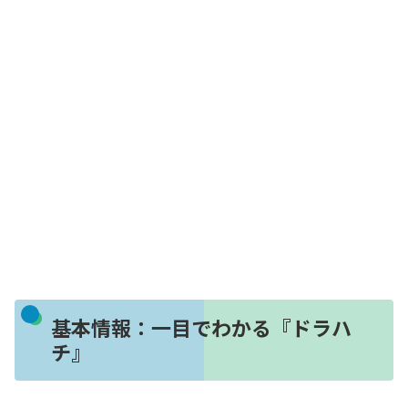
基本情報：一目でわかる『ドラハ
チ』