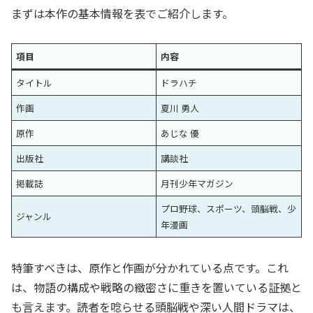
まずは本作の基本情報を表でご紹介します。
項目
内容
タイトル
ドラハチ
作画
夏川 勇人
原作
あじな 優
出版社
講談社
掲載誌
月刊少年マガジン
プロ野球、スポーツ、頭脳戦、少
ジャンル
年漫画
特筆すべきは、原作と作画が分かれている点です。これ
は、物語の構成や戦略の緻密さに重きを置いている証拠と
も言えます。読者を唸らせる頭脳戦や深い人間ドラマは、