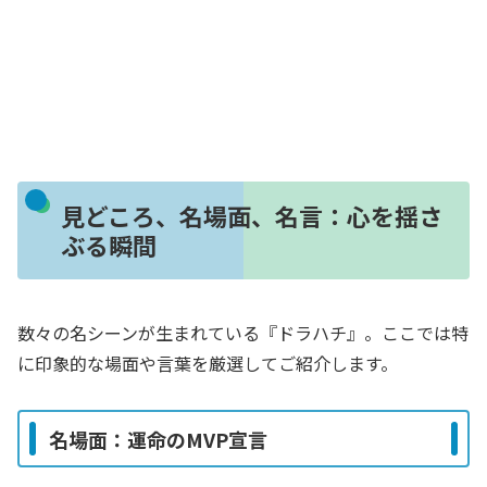
見どころ、名場面、名言：心を揺さ
ぶる瞬間
数々の名シーンが生まれている『ドラハチ』。ここでは特
に印象的な場面や言葉を厳選してご紹介します。
名場面：運命のMVP宣言