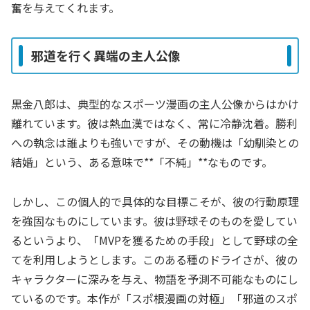
奮を与えてくれます。
邪道を行く異端の主人公像
黒金八郎は、典型的なスポーツ漫画の主人公像からはかけ
離れています。彼は熱血漢ではなく、常に冷静沈着。勝利
への執念は誰よりも強いですが、その動機は「幼馴染との
結婚」という、ある意味で**「不純」**なものです。
しかし、この個人的で具体的な目標こそが、彼の行動原理
を強固なものにしています。彼は野球そのものを愛してい
るというより、「MVPを獲るための手段」として野球の全
てを利用しようとします。このある種のドライさが、彼の
キャラクターに深みを与え、物語を予測不可能なものにし
ているのです。本作が「スポ根漫画の対極」「邪道のスポ