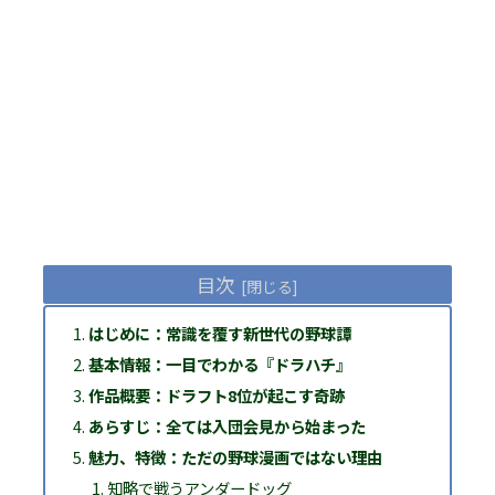
目次
はじめに：常識を覆す新世代の野球譚
基本情報：一目でわかる『ドラハチ』
作品概要：ドラフト8位が起こす奇跡
あらすじ：全ては入団会見から始まった
魅力、特徴：ただの野球漫画ではない理由
知略で戦うアンダードッグ