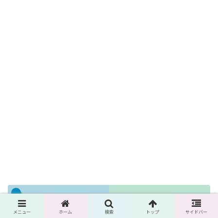
Q&A：『ドラハチ』をもっと深く知
る
メニュー
ホーム
検索
トップ
サイドバー