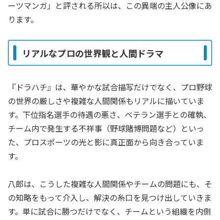
ーツマンガ」と評される所以は、この異端の主人公像にあ
ります。
リアルなプロの世界観と人間ドラマ
『ドラハチ』は、華やかな試合描写だけでなく、プロ野球
の世界の厳しさや複雑な人間関係もリアルに描いていま
す。下位指名選手の待遇の悪さ、ベテラン選手との確執、
チーム内で発生する不祥事（野球賭博問題など）といっ
た、プロスポーツの光と影に真正面から向き合っていま
す。
八郎は、こうした複雑な人間関係やチームの問題にも、そ
の知略をもって介入し、解決の糸口を見つけ出していきま
す。単に試合に勝つだけでなく、チームという組織を内側