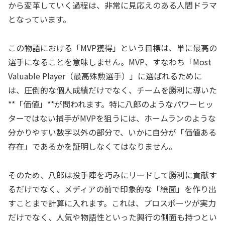
から変革していく過程は、非常に見応えのある人間ドラマ
となっています。
この物語における「MVP獲得」という目標は、単に最高の
選手になることを意味しません。MVP、すなわち「Most
Valuable Player（最高殊勲選手）」に選ばれるために
は、圧倒的な個人成績だけでなく、チームを勝利に導いた
**「価値」**が問われます。特に八郎のようなパワーヒッ
ターではない捕手がMVPを狙うには、ホームランのような
分かりやすい数字以外の部分で、いかに自分が「価値ある
存在」であるかを証明しなくてはなりません。
そのため、八郎は投手陣を巧みにリードして勝利に貢献す
るだけでなく、メディアの前で印象的な「絵面」を作り出
すことまで計算に入れます。これは、プロスポーツが実力
だけでなく、人気や物語性といった興行の側面も持つとい