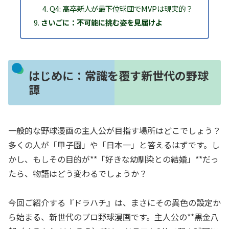
Q4: 高卒新人が最下位球団でMVPは現実的？
さいごに：不可能に挑む姿を見届けよ
はじめに：常識を覆す新世代の野球
譚
一般的な野球漫画の主人公が目指す場所はどこでしょう？
多くの人が「甲子園」や「日本一」と答えるはずです。し
かし、もしその目的が**「好きな幼馴染との結婚」**だっ
たら、物語はどう変わるでしょうか？
今回ご紹介する『ドラハチ』は、まさにその異色の設定か
ら始まる、新世代のプロ野球漫画です。主人公の**黒金八