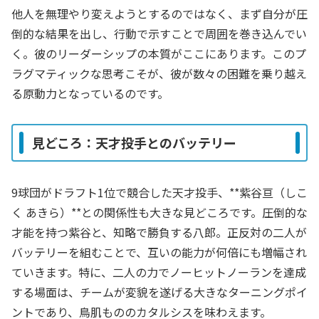
他人を無理やり変えようとするのではなく、まず自分が圧
倒的な結果を出し、行動で示すことで周囲を巻き込んでい
く。彼のリーダーシップの本質がここにあります。このプ
ラグマティックな思考こそが、彼が数々の困難を乗り越え
る原動力となっているのです。
見どころ：天才投手とのバッテリー
9球団がドラフト1位で競合した天才投手、**紫谷亘（しこ
く あきら）**との関係性も大きな見どころです。圧倒的な
才能を持つ紫谷と、知略で勝負する八郎。正反対の二人が
バッテリーを組むことで、互いの能力が何倍にも増幅され
ていきます。特に、二人の力でノーヒットノーランを達成
する場面は、チームが変貌を遂げる大きなターニングポイ
ントであり、鳥肌もののカタルシスを味わえます。