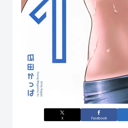
X
Facebook