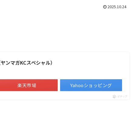
2025.10.24
（ヤンマガKCスペシャル）
楽天市場
Yahooショッピング
ポチップ