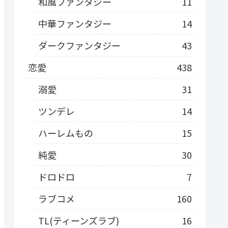
和風ファンタジー
11
中華ファンタジー
14
ダークファンタジー
43
恋愛
438
溺愛
31
ツンデレ
14
ハーレムもの
15
純愛
30
ドロドロ
7
ラブコメ
160
TL(ティーンズラブ)
16