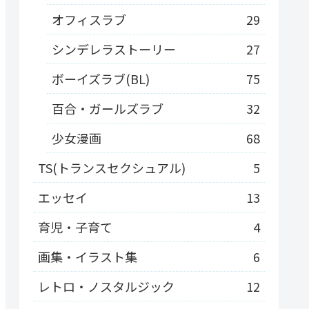
オフィスラブ
29
シンデレラストーリー
27
ボーイズラブ(BL)
75
百合・ガールズラブ
32
少女漫画
68
TS(トランスセクシュアル)
5
エッセイ
13
育児・子育て
4
画集・イラスト集
6
レトロ・ノスタルジック
12