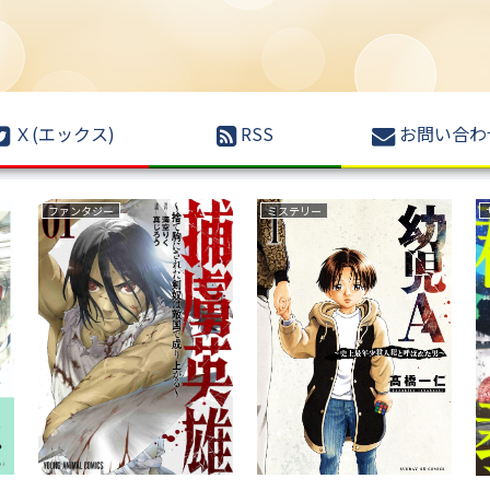
Ｘ(エックス)
RSS
お問い合わ
育児・子育て
サスペンス