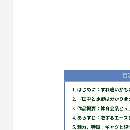
目
はじめに：すれ違いがも
『田中と水野は分かり合
作品概要：体育会系ピュ
あらすじ：恋するエース
魅力、特徴：ギャグと純