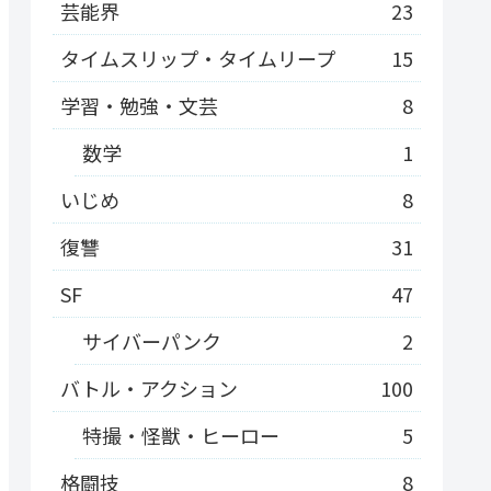
芸能界
23
タイムスリップ・タイムリープ
15
学習・勉強・文芸
8
数学
1
いじめ
8
復讐
31
SF
47
サイバーパンク
2
バトル・アクション
100
特撮・怪獣・ヒーロー
5
格闘技
8