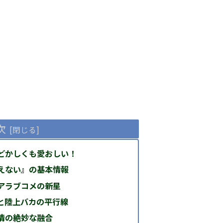
次
どかしくも愛おしい！
えない』の基本情報
アラブコメの新星
と陸上バカの平行線
情の絶妙な融合