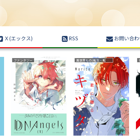
Ｘ(エックス)
RSS
お問い合わ
ファンタジー
異世界もの(転生・転移・成り上がり・異世界ファンタジー)