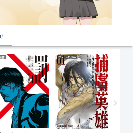
せ
復讐
ファンタジー
恋愛