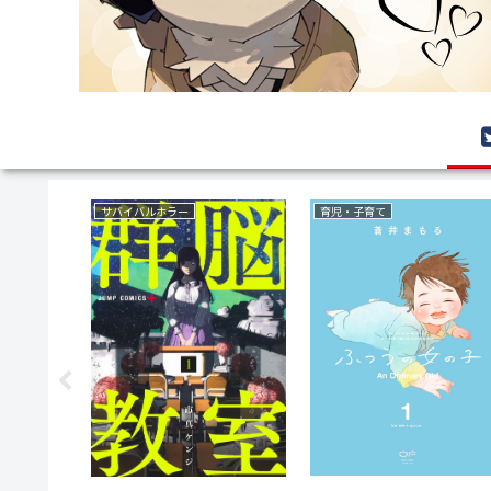
サバイバルホラー
育児・子育て