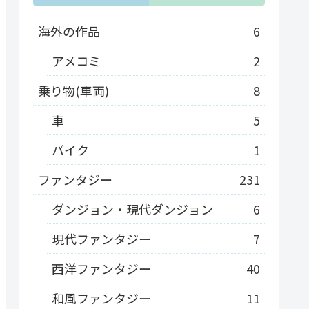
海外の作品
6
アメコミ
2
乗り物(車両)
8
車
5
バイク
1
ファンタジー
231
ダンジョン・現代ダンジョン
6
現代ファンタジー
7
西洋ファンタジー
40
和風ファンタジー
11