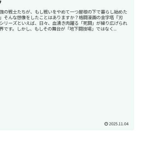
フ
強の戦士たちが、もし戦いをやめて一つ屋根の下で暮らし始めた
」そんな想像をしたことはありますか？格闘漫画の金字塔『刃
シリーズといえば、日々、血湧き肉躍る「死闘」が繰り広げられ
界です。しかし、もしその舞台が「地下闘技場」ではなく...
2025.11.04