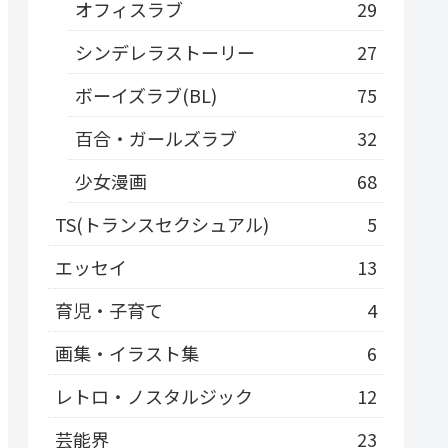
オフィスラブ
29
シンデレラストーリー
27
ボーイズラブ(BL)
75
百合・ガールズラブ
32
少女漫画
68
TS(トランスセクシュアル)
5
エッセイ
13
育児・子育て
4
画集・イラスト集
6
レトロ・ノスタルジック
12
芸能界
23