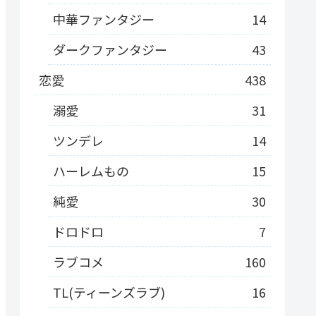
中華ファンタジー
14
ダークファンタジー
43
恋愛
438
溺愛
31
ツンデレ
14
ハーレムもの
15
純愛
30
ドロドロ
7
ラブコメ
160
TL(ティーンズラブ)
16