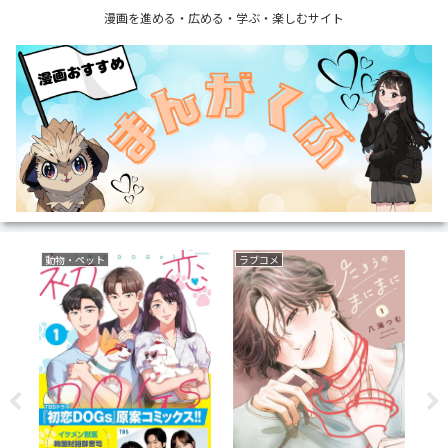
漫画を進める・広める・学ぶ・楽しむサイト
動物・ペット
ラブコメ
い