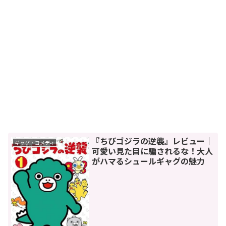
『ちびゴジラの逆襲』レビュー｜
ギャグ・コメディ
可愛い見た目に騙されるな！大人
がハマるシュールギャグの魅力