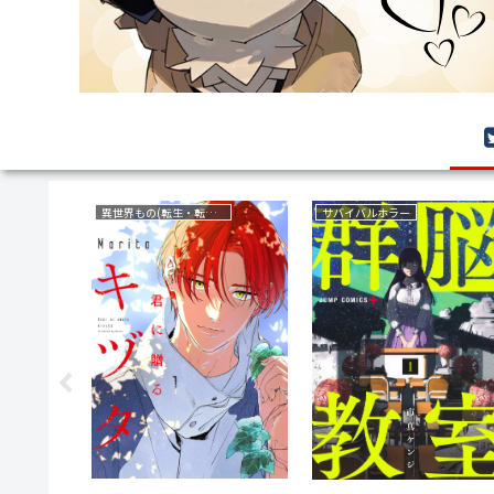
異世界もの(転生・転移・成り上がり・異世界ファンタジー)
サバイバルホラー