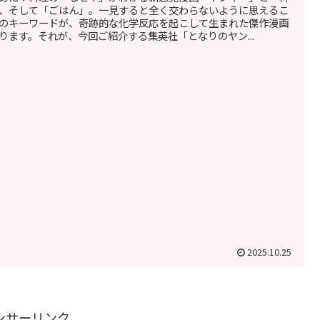
、そして「ごはん」。一見すると全く交わらないように思えるこ
のキーワードが、奇跡的な化学反応を起こして生まれた傑作漫画
ります。それが、今回ご紹介する集英社「となりのヤン...
2025.10.25
ンサーリンク