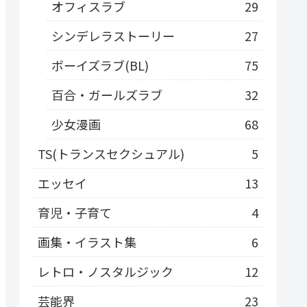
オフィスラブ
29
シンデレラストーリー
27
ボーイズラブ(BL)
75
百合・ガールズラブ
32
少女漫画
68
TS(トランスセクシュアル)
5
エッセイ
13
育児・子育て
4
画集・イラスト集
6
レトロ・ノスタルジック
12
芸能界
23