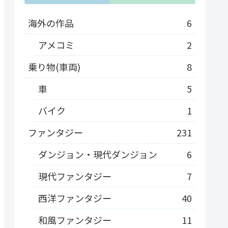
海外の作品
6
アメコミ
2
乗り物(車両)
8
車
5
バイク
1
ファンタジー
231
ダンジョン・現代ダンジョン
6
現代ファンタジー
7
西洋ファンタジー
40
和風ファンタジー
11