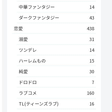
中華ファンタジー
14
ダークファンタジー
43
恋愛
438
溺愛
31
ツンデレ
14
ハーレムもの
15
純愛
30
ドロドロ
7
ラブコメ
160
TL(ティーンズラブ)
16