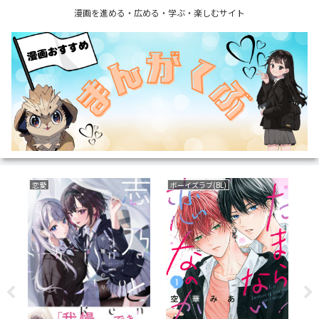
漫画を進める・広める・学ぶ・楽しむサイト
恋愛
ボーイズラブ(BL)