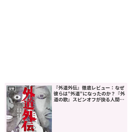
『外道外伝』徹底レビュー：なぜ
復讐
彼らは”外道”になったのか？『外
道の歌』スピンオフが抉る人間の
闇