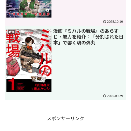
2025.10.19
漫画『ミハルの戦場』のあらす
戦争
じ・魅力を紹介：「分割された日
本」で響く魂の弾丸
2025.09.29
スポンサーリンク