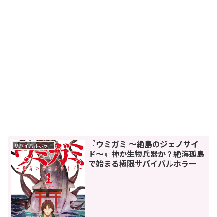
『ウミガミ 〜絶島のジェノサイ
サバイバルホラー
ド〜』神か生物兵器か？絶海孤島
で始まる極限サバイバルホラー