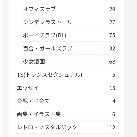
オフィスラブ
29
シンデレラストーリー
27
ボーイズラブ(BL)
75
百合・ガールズラブ
32
少女漫画
68
TS(トランスセクシュアル)
5
エッセイ
13
育児・子育て
4
画集・イラスト集
6
レトロ・ノスタルジック
12