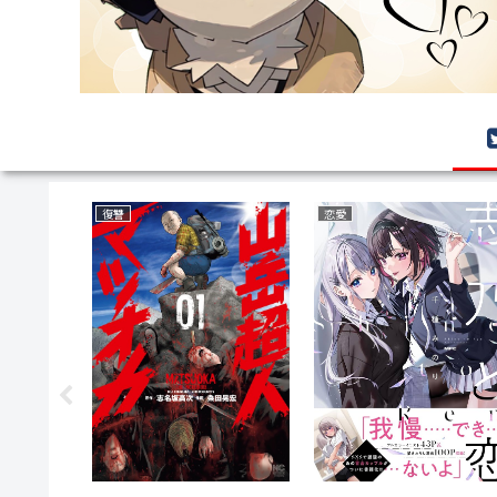
復讐
恋愛