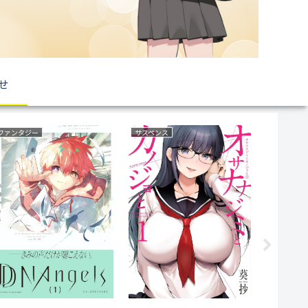
せ
ファンタジー
サスペンス
ラブコメ