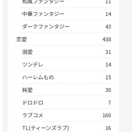
和風ファンタジー
11
中華ファンタジー
14
ダークファンタジー
43
恋愛
438
溺愛
31
ツンデレ
14
ハーレムもの
15
純愛
30
ドロドロ
7
ラブコメ
160
TL(ティーンズラブ)
16