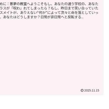
めに：悪夢の教室へようこそもし、あなたの通う学校の、あなた
ラスが「呪わ」れてしまったら？もし、昨日まで笑い合っていた
スメイトが、ありえない“何か”によって次々と命を落としていっ
、あなたはどうしますか？日常が非日常へと反転する...
2025.11.15