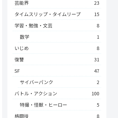
芸能界
23
タイムスリップ・タイムリープ
15
学習・勉強・文芸
8
数学
1
いじめ
8
復讐
31
SF
47
サイバーパンク
2
バトル・アクション
100
特撮・怪獣・ヒーロー
5
格闘技
8