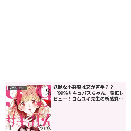
妖艶な小悪魔は恋が苦手？？
ファンタジー
『99％サキュバスちゃん』徹底レ
ビュー！白石ユキ先生の新感覚ラ
ブコメの魅力