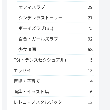
オフィスラブ
29
シンデレラストーリー
27
ボーイズラブ(BL)
75
百合・ガールズラブ
32
少女漫画
68
TS(トランスセクシュアル)
5
エッセイ
13
育児・子育て
4
画集・イラスト集
6
レトロ・ノスタルジック
12