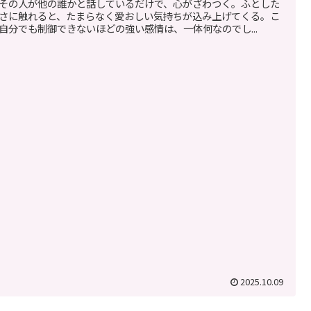
その人が他の誰かと話しているだけで、心がざわつく。ふとした
さに触れると、たまらなく愛おしい気持ちが込み上げてくる。こ
自分でも制御できないほどの強い感情は、一体何なのでし...
2025.10.09