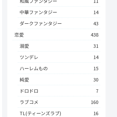
和風ファンタジー
11
中華ファンタジー
14
ダークファンタジー
43
恋愛
438
溺愛
31
ツンデレ
14
ハーレムもの
15
純愛
30
ドロドロ
7
ラブコメ
160
TL(ティーンズラブ)
16