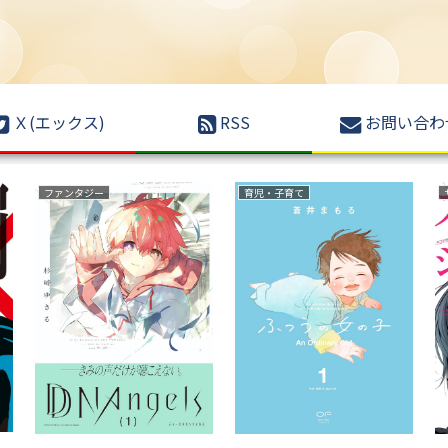
Ｘ(エックス)
RSS
お問い合わ
ファンタジー
育児・子育て