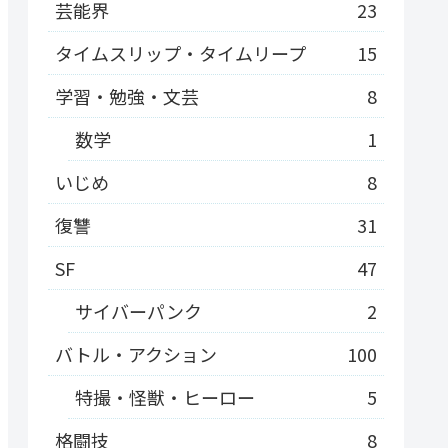
芸能界
23
タイムスリップ・タイムリープ
15
学習・勉強・文芸
8
数学
1
いじめ
8
復讐
31
SF
47
サイバーパンク
2
バトル・アクション
100
特撮・怪獣・ヒーロー
5
格闘技
8