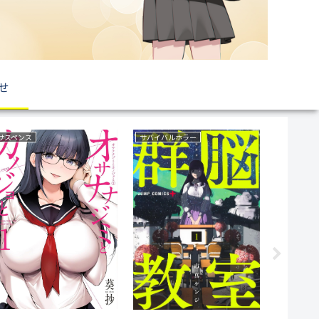
せ
サスペンス
サバイバルホラー
ミステリー