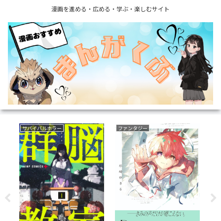
漫画を進める・広める・学ぶ・楽しむサイト
サバイバルホラー
ファンタジー
育