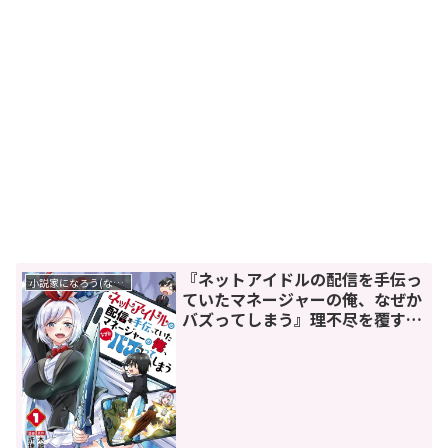
『ネットアイドルの配信を手伝っ
小説家になろう(なろう系)漫画
ていたマネージャーの俺、なぜか
バズってしまう』理不尽を覆す爽
快成り上がりストーリー！