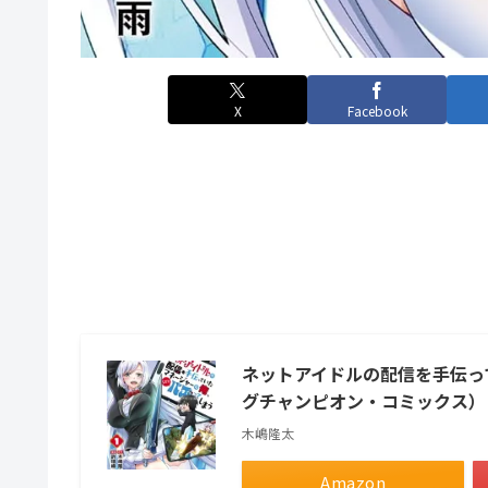
X
Facebook
ネットアイドルの配信を手伝っ
グチャンピオン・コミックス）
木嶋隆太
Amazon