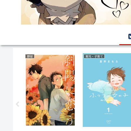
野球
育児・子育て