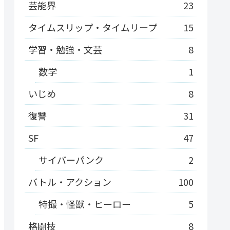
芸能界
23
タイムスリップ・タイムリープ
15
学習・勉強・文芸
8
数学
1
いじめ
8
復讐
31
SF
47
サイバーパンク
2
バトル・アクション
100
特撮・怪獣・ヒーロー
5
格闘技
8