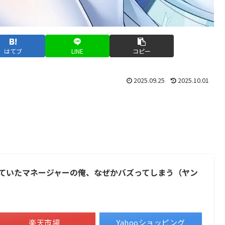
はてブ
LINE
コピー
2025.09.25
2025.10.01
ていたマネージャーの俺、なぜかバズってしまう（ヤン
楽天市場
Yahooショッピング