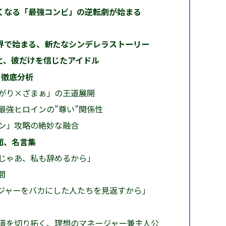
くなる「最強コンビ」の逆転劇が始まる
界で始まる、新たなシンデレラストーリー
と、彼だけを信じたアイドル
を徹底分析
がり×ざまぁ」の王道展開
最強ヒロインの”尊い”関係性
ン」攻略の絶妙な融合
面、名言集
じゃあ、私も辞めるから」
間
ジャーをバカにした人たちを見返すから」
道を切り拓く、理想のマネージャー兼主人公