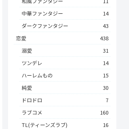
和風ファンタジー
11
中華ファンタジー
14
ダークファンタジー
43
恋愛
438
溺愛
31
ツンデレ
14
ハーレムもの
15
純愛
30
ドロドロ
7
ラブコメ
160
TL(ティーンズラブ)
16