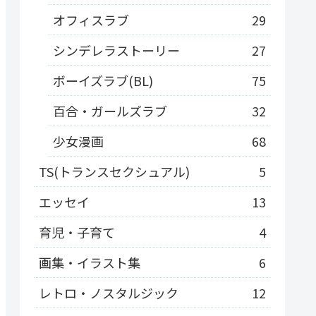
オフィスラブ
29
シンデレラストーリー
27
ボーイズラブ(BL)
75
百合・ガールズラブ
32
少女漫画
68
TS(トランスセクシュアル)
5
エッセイ
13
育児・子育て
4
画集・イラスト集
6
レトロ・ノスタルジック
12