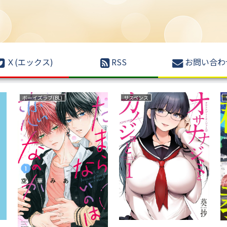
Ｘ(エックス)
RSS
お問い合わ
ボーイズラブ(BL)
サスペンス