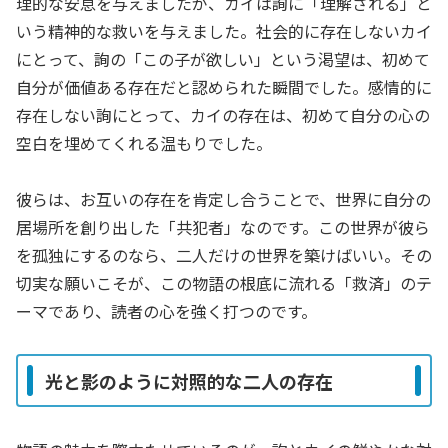
理的な安息を与えましたが、カイは詢に「理解される」と
いう精神的な救いを与えました。社会的に存在しないカイ
にとって、詢の「この子が欲しい」という渇望は、初めて
自分が価値ある存在だと認められた瞬間でした。感情的に
存在しない詢にとって、カイの存在は、初めて自分の心の
空白を埋めてくれる温もりでした。
彼らは、お互いの存在を肯定し合うことで、世界に自分の
居場所を創り出した「共犯者」なのです。この世界が彼ら
を孤独にするのなら、二人だけの世界を築けばいい。その
切実な願いこそが、この物語の根底に流れる「救済」のテ
ーマであり、読者の心を強く打つのです。
光と影のように対照的な二人の存在