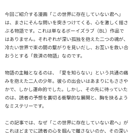
今回ご紹介する漫画「この世界に存在していない君へ」
は、まさにそんな問いを突きつけてくる、心を激しく揺さ
ぶる物語です。これは単なるボーイズラブ（BL）作品で
はありません。それぞれが深い孤独を抱えた二つの魂が、
冷たい世界で束の間の繋がりを見いだし、お互いを救い合
おうとする「救済の物語」なのです。
物語の主軸となるのは、「愛を知らない」という共通の痛
みを抱えた二人の少年。彼らの出会いはあまりにもささや
かで、しかし運命的でした。しかし、その先に待っていた
のは、読者の予想を裏切る衝撃的な展開と、胸を抉るよう
なミステリーです。
この記事では、なぜ「この世界に存在していない君へ」が
これほどまでに読者の心を掴んで離さないのか、その深い