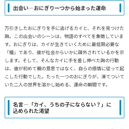
出会い―おにぎり一つから始まった運命
万引きしたおにぎりを手に逃げるカイと、それを見つけた
詢。この出会いのシーンは、物語のすべてを象徴していま
す。おにぎりは、カイが生きていくために最低限必要な
「糧」であり、彼が社会からいかに疎外されているかを示
します。そして、そんなカイに手を差し伸べた詢の行動
は、彼が初めて親の意思ではなく、自らの感情に従って起
こした行動でした。たった一つのおにぎりが、凍てついて
いた二人の世界を溶かし始める、運命の瞬間です。
名言―「カイ、うちの子にならない？」に
込められた渇望