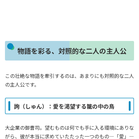
物語を彩る、対照的な二人の主人公
この壮絶な物語を牽引するのは、あまりにも対照的な二人
の主人公です。
詢（しゅん）：愛を渇望する籠の中の鳥
大企業の御曹司。望むものは何でも手に入る環境にありな
がら、彼が本当に求めていたたった一つのもの―「愛」―