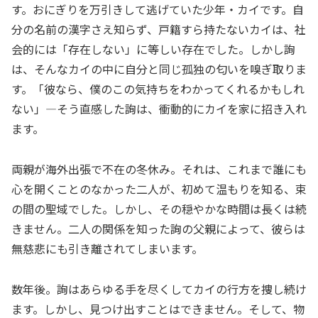
す。おにぎりを万引きして逃げていた少年・カイです。自
分の名前の漢字さえ知らず、戸籍すら持たないカイは、社
会的には「存在しない」に等しい存在でした。しかし詢
は、そんなカイの中に自分と同じ孤独の匂いを嗅ぎ取りま
す。「彼なら、僕のこの気持ちをわかってくれるかもしれ
ない」—そう直感した詢は、衝動的にカイを家に招き入れ
ます。
両親が海外出張で不在の冬休み。それは、これまで誰にも
心を開くことのなかった二人が、初めて温もりを知る、束
の間の聖域でした。しかし、その穏やかな時間は長くは続
きません。二人の関係を知った詢の父親によって、彼らは
無慈悲にも引き離されてしまいます。
数年後。詢はあらゆる手を尽くしてカイの行方を捜し続け
ます。しかし、見つけ出すことはできません。そして、物