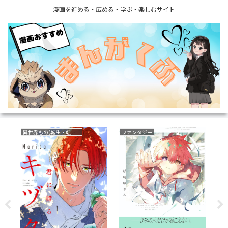
漫画を進める・広める・学ぶ・楽しむサイト
育児・子育て
サスペンス
復