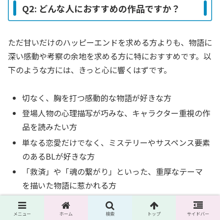
Q2: どんな人におすすめの作品ですか？
ただ甘いだけのハッピーエンドを求める方よりも、物語に
深い感動や考察の余地を求める方に特におすすめです。以
下のような方には、きっと心に響くはずです。
切なく、胸を打つ感動的な物語が好きな方
登場人物の心理描写が巧みな、キャラクター重視の作
品を読みたい方
単なる恋愛だけでなく、ミステリーやサスペンス要素
のあるBLが好きな方
「救済」や「魂の繋がり」といった、重厚なテーマ
を描いた物語に惹かれる方
メニュー
ホーム
検索
トップ
サイドバー
Q3: 作者のかつらぎ先生は、他にどんな作品