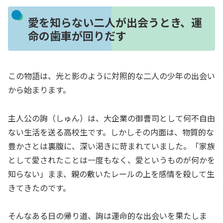
愛を知らない二人が出会うとき、運
命の歯車が回りだす
この物語は、光と影のように対照的な二人の少年の出会い
から始まります。
主人公の詢（しゅん）は、大企業の御曹司として何不自由
ない生活を送る高校生です。しかしその内面は、物質的な
豊かさとは裏腹に、深い渇きに苛まれていました。「家族
として愛されたことは一度もなく、愛というものが何かを
知らない」まま、親の敷いたレールの上を感情を殺して生
きてきたのです。
そんなある日の帰り道、詢は運命的な出会いを果たしま