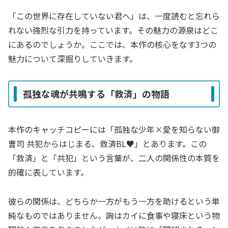
「この世界に存在していない君へ」は、一度読むと忘れら
れない強烈な引力を持っています。その魅力の源泉はどこ
にあるのでしょうか。ここでは、本作の核心をなす3つの
魅力について深掘りしていきます。
孤独な魂が共鳴する「救済」の物語
本作のキャッチコピーには「孤独な少年×愛を知らない御
曹司 共犯からはじまる、救済BL♥」とあります。この
「救済」と「共犯」という言葉が、二人の関係性の本質を
的確に表しています。
彼らの関係は、どちらか一方がもう一方を助けるという単
純なものではありません。詢はカイに食事や寝床という物