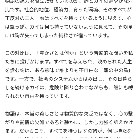
物語の魅力を際立たせているのが、詢とカイの鮮やかな対
比です。社会的地位、経済力、育った環境、そのすべてが
正反対の二人。詢はすべてを持っているように見えて、心
は空っぽ。カイは何も持っていないように見えて、その瞳
には詢が失ってしまった純粋さが宿っています。
この対比は、「豊かさとは何か」という普遍的な問いを私
たちに投げかけます。すべてを与えられ、決められた人生
を歩む詢は、ある意味で誰よりも不自由な「籠の中の鳥」
です。一方で、社会のシステムからはみ出し、その日暮ら
しを続けるカイは、危険と隣り合わせながらも、誰にも縛
られない自由を持っています。
物語は、本当の貧しさとは物質的な欠乏ではなく、心の繋
がりや愛情の欠如であると静かに、しかし力強く訴えかけ
ます。だからこそ、すべてを持つはずの詢が、何も持たな