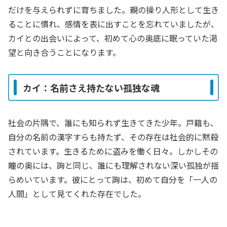
だけを与えられずに育ちました。親の操り人形として生き
ることに慣れ、感情を表に出すことを忘れていましたが、
カイとの出会いによって、初めて心の奥底に眠っていた渇
望と向き合うことになります。
カイ：名前さえ持たない孤独な魂
社会の片隅で、誰にも知られず生きてきた少年。戸籍も、
自分の名前の漢字すらも持たず、その存在は社会的に黙殺
されています。生きるために盗みを働く日々。しかしその
瞳の奥には、詢と同じ、誰にも理解されない深い孤独が揺
らめいています。彼にとって詢は、初めて自分を「一人の
人間」として見てくれた存在でした。