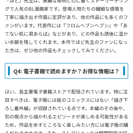
「ほど」先生は、美麗な絵柄と心に響くストーリーテリン
グで人気のBL漫画家です。登場人物たちの繊細な感情を
丁寧に描き出す作風に定評があり、他の作品にも多くのフ
ァンがいます。代表作には『フロムヘブンヘブン』や『あ
てない処に君あらば』などがあり、どの作品も読後に温か
い余韻を残してくれます。本作でほど先生のファンになっ
た方は、ぜひ他の作品もチェックしてみてください。
Q4: 電子書籍で読めますか？お得な情報は？
はい、各主要電子書籍ストアで配信されています。特に注
目すべきは、電子版には紙のコミックスにはない「描き下
ろし番外編」が収録されている点です。本編のその後や、
別の視点から描かれるエピソードが楽しめる可能性がある
ため、作品を余すところなく楽しみたい方には電子版の購