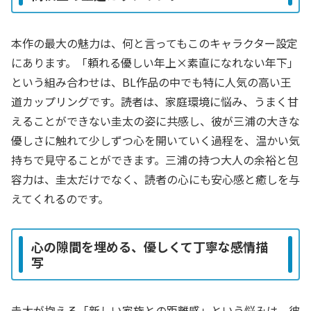
本作の最大の魅力は、何と言ってもこのキャラクター設定
にあります。「頼れる優しい年上×素直になれない年下」
という組み合わせは、BL作品の中でも特に人気の高い王
道カップリングです。読者は、家庭環境に悩み、うまく甘
えることができない圭太の姿に共感し、彼が三浦の大きな
優しさに触れて少しずつ心を開いていく過程を、温かい気
持ちで見守ることができます。三浦の持つ大人の余裕と包
容力は、圭太だけでなく、読者の心にも安心感と癒しを与
えてくれるのです。
心の隙間を埋める、優しくて丁寧な感情描
写
圭太が抱える「新しい家族との距離感」という悩みは、彼