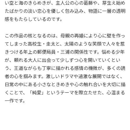
い空と海のきらめきが、主人公の心の葛藤や、芽生え始め
たばかりの淡い恋心を優しく包み込み、物語に一層の透明
感をもたらしているのです。
この作品の核となるのは、母親の再婚により心に壁を作っ
てしまった高校生・圭太と、太陽のような笑顔で人々を惹
きつける年上の郵便局員・三浦の関係性です。悩める少年
が、頼れる大人に出会って少しずつ心を開いていくとい
う、王道ながらも丁寧に描かれる感情の機微が、多くの読
者の心を掴みます。激しいドラマや過激な展開ではなく、
日常の中にある小さなときめきや心の触れ合いを大切に描
くことで、「純愛」というテーマを際立たせた、心温まる
一作です。