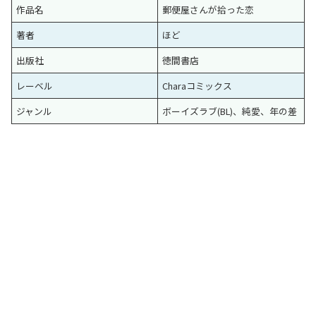
作品名
郵便屋さんが拾った恋
著者
ほど
出版社
徳間書店
レーベル
Charaコミックス
ジャンル
ボーイズラブ(BL)、純愛、年の差