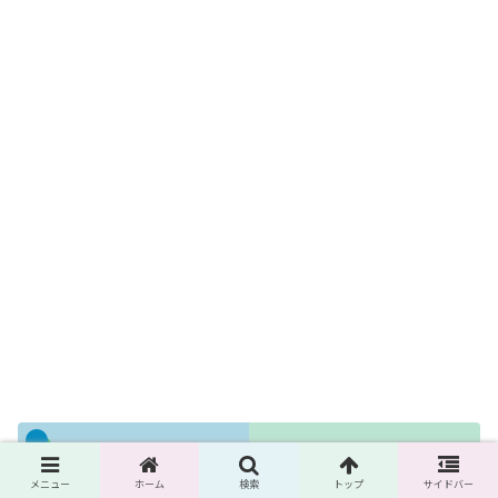
さいごに
メニュー
ホーム
検索
トップ
サイドバー