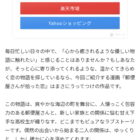
楽天市場
Yahooショッピング
ポチップ
毎日忙しい日々の中で、「心から癒されるような優しい物
語に触れたい」と感じることはありませんか？もしあなた
が、そっと心に寄り添ってくれるような、温かくてきらめ
く恋の物語を探しているなら、今回ご紹介する漫画『郵便
屋さんが拾った恋』はまさにうってつけの作品です。
この物語は、爽やかな海辺の町を舞台に、人懐っこく包容
力のある郵便屋さんと、新しい家族との関係に悩む甘え下
手な高校生が織りなす、どこまでもピュアなラブストーリ
ーです。偶然の出会いから始まる二人の関係は、ゆっくり
と、しかし確かに心を温めてくれます。