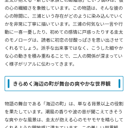
の心の繊細さを象徴しています。この物語は、そんな彼の
心の隙間に、三浦という存在がどのように染み込んでいく
かを非常に丁寧に描いています。三浦の何気ない一言や行
動に一喜一憂したり、初めての感情に戸惑ったりする圭太
のモノローグは、読者に初恋の甘酸っぱさを思い出させて
くれるでしょう。派手な出来事ではなく、こうした細やか
な心の動きを積み重ねることで、二人の関係が深まってい
く様子がリアルに伝わってきます。
きらめく海辺の町が舞台の爽やかな世界観
物語の舞台である「海辺の町」は、単なる背景以上の役割
を果たしています。潮風の香りや波の音が聞こえてきそう
な爽やかな風景は、圭太が抱える心のモヤモヤを晴らして
くれるような開放感に満ちています。この美しい世界観