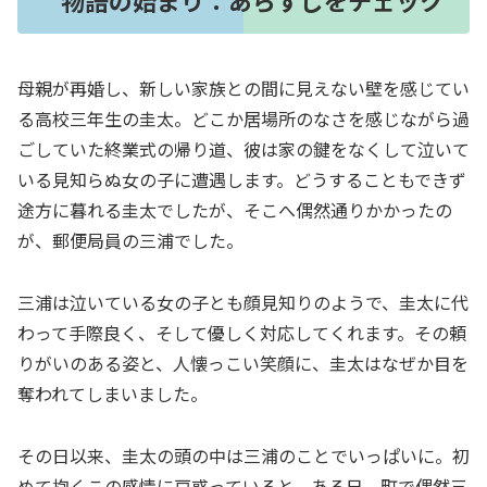
母親が再婚し、新しい家族との間に見えない壁を感じてい
る高校三年生の圭太。どこか居場所のなさを感じながら過
ごしていた終業式の帰り道、彼は家の鍵をなくして泣いて
いる見知らぬ女の子に遭遇します。どうすることもできず
途方に暮れる圭太でしたが、そこへ偶然通りかかったの
が、郵便局員の三浦でした。
三浦は泣いている女の子とも顔見知りのようで、圭太に代
わって手際良く、そして優しく対応してくれます。その頼
りがいのある姿と、人懐っこい笑顔に、圭太はなぜか目を
奪われてしまいました。
その日以来、圭太の頭の中は三浦のことでいっぱいに。初
めて抱くこの感情に戸惑っていると、ある日、町で偶然三