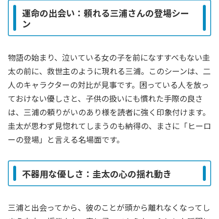
運命の出会い：頼れる三浦さんの登場シー
ン
物語の始まり、泣いている女の子を前になすすべもない圭
太の前に、救世主のように現れる三浦。このシーンは、二
人のキャラクターの対比が見事です。困っている人を放っ
ておけない優しさと、子供の扱いにも慣れた手際の良さ
は、三浦の頼りがいのあり様を読者に強く印象付けます。
圭太が思わず見惚れてしまうのも納得の、まさに「ヒーロ
ーの登場」と言える名場面です。
不器用な優しさ：圭太の心の揺れ動き
三浦と出会ってから、彼のことが頭から離れなくなってし