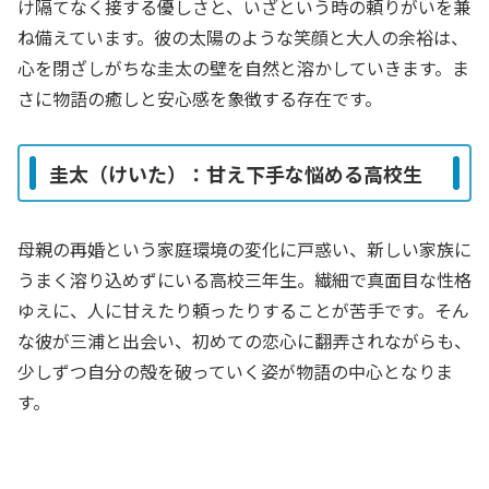
け隔てなく接する優しさと、いざという時の頼りがいを兼
ね備えています。彼の太陽のような笑顔と大人の余裕は、
心を閉ざしがちな圭太の壁を自然と溶かしていきます。ま
さに物語の癒しと安心感を象徴する存在です。
圭太（けいた）：甘え下手な悩める高校生
母親の再婚という家庭環境の変化に戸惑い、新しい家族に
うまく溶り込めずにいる高校三年生。繊細で真面目な性格
ゆえに、人に甘えたり頼ったりすることが苦手です。そん
な彼が三浦と出会い、初めての恋心に翻弄されながらも、
少しずつ自分の殻を破っていく姿が物語の中心となりま
す。