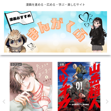
漫画を進める・広める・学ぶ・楽しむサイト
ラブコメ
復讐
い