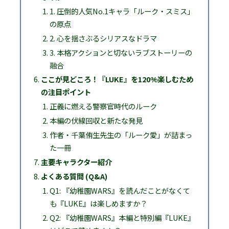
1. 圧倒的人気No.1キャラ「ルーク・スミス」
の原点
2. 心を揺さぶるシリアスなドラマ
3. 本格アクションと切ないラブストーリーの
融合
ここが見どころ！『LUKE』を120%楽しむため
の注目ポイント
正義に燃える警察官時代のルーク
本編の伏線回収と新たな発見
作者・千葉侑生先生の「ルーク愛」が詰まっ
た一冊
主要キャラクター紹介
よくある質問 (Q&A)
Q1: 『幼稚園WARS』を読んだことがなくて
も『LUKE』は楽しめますか？
Q2: 『幼稚園WARS』本編と特別編『LUKE』