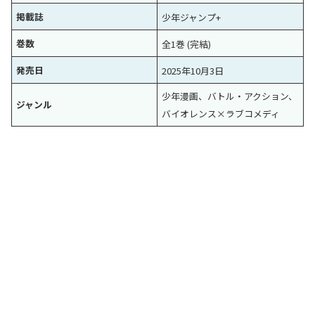
掲載誌
少年ジャンプ+
巻数
全1巻 (完結)
発売日
2025年10月3日
少年漫画、バトル・アクション、
ジャンル
バイオレンス×ラブコメディ