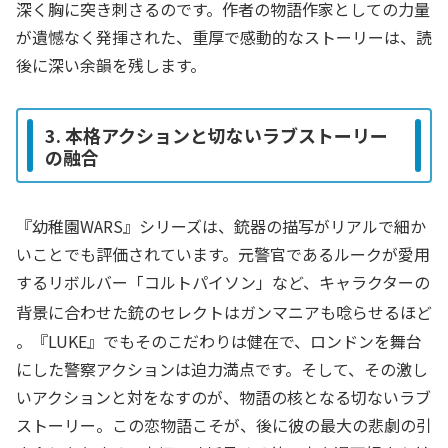
深く胸に突き刺さるのです。作者の物語作家としての力量
が遺憾なく発揮された、重厚で感動的なストーリーは、読
後に深い余韻を残します。
3. 本格アクションと切ないラブストーリー
の融合
『幼稚園WARS』シリーズは、銃器の描写がリアルで細か
いことでも評価されています。元警官であるルークが愛用
するリボルバー「コルトパイソン」など、キャラクターの
背景に合わせた銃のセレクトはガンマニアも唸らせるほど
。『LUKE』でもそのこだわりは健在で、ロンドンを舞台
にした警察アクションは迫力満点です。そして、その激し
いアクションと対をなすのが、物語の核となる切ないラブ
ストーリー。この恋物語こそが、後に彼の最大の悲劇の引