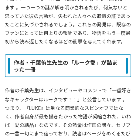
ます
。一つ一つの謎が解き明かされるたび、何気ないと
思っていた彼の言動が、失われた人々への追憶の証であっ
たことに気づかされるでしょう。これらの発見は、既存の
ファンにとっては何よりの報酬であり、物語をもう一度最
初から読み返したくなるほどの衝撃を与えてくれます。
作者・千葉侑生先生の「ルーク愛」が詰ま
った一冊
作者の千葉先生は、インタビューやコメントで「一番好き
なキャラクターはルークです！！」と公言しています
。
つまり、『LUKE』は単なる商業的なスピンオフではな
く、作者自身が最も描きたかった物語が凝縮された、いわ
ば「愛の結晶」なのです。その熱量は作画の隅々、セリフ
の一言一句にまで宿っており、読者はページをめくるたび