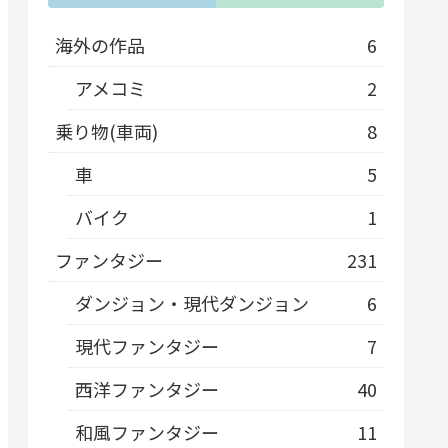
海外の作品
6
アメコミ
2
乗り物(車両)
8
車
5
バイク
1
ファンタジー
231
ダンジョン・現代ダンジョン
6
現代ファンタジー
7
西洋ファンタジー
40
和風ファンタジー
11