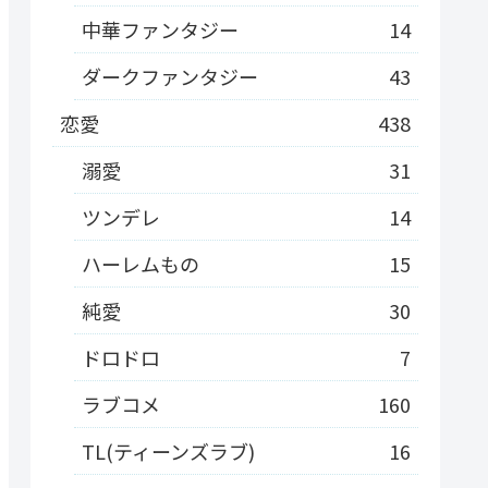
中華ファンタジー
14
ダークファンタジー
43
恋愛
438
溺愛
31
ツンデレ
14
ハーレムもの
15
純愛
30
ドロドロ
7
ラブコメ
160
TL(ティーンズラブ)
16