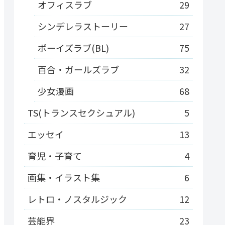
オフィスラブ
29
シンデレラストーリー
27
ボーイズラブ(BL)
75
百合・ガールズラブ
32
少女漫画
68
TS(トランスセクシュアル)
5
エッセイ
13
育児・子育て
4
画集・イラスト集
6
レトロ・ノスタルジック
12
芸能界
23