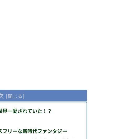
次
世界一愛されていた！？
スフリーな新時代ファンタジー