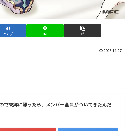
はてブ
LINE
コピー
2025.11.27
ので故郷に帰ったら、メンバー全員がついてきたんだ