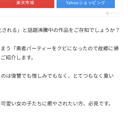
楽天市場
Yahooショッピング
ポチップ
化される」と話題沸騰中の作品をご存知でしょうか？
しまう『勇者パーティーをクビになったので故郷に帰
をご紹介します。
るのは復讐でも憎しみでもなく、とてつもなく重い
く可愛い女の子たちに癒やされたい方、必見です。