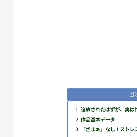
目
追放されたはずが、実は
作品基本データ
「ざまぁ」なし！ストレ