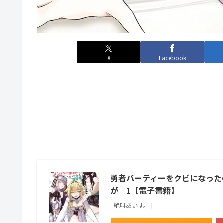
X
Facebook
勇者パーティーをクビになった
が 1【電子書籍】
[ 絶叫あいす。 ]