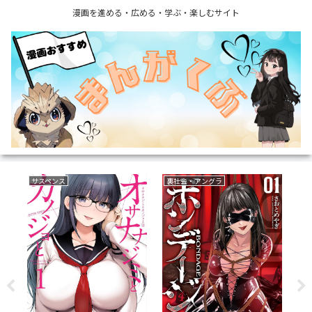
漫画を進める・広める・学ぶ・楽しむサイト
サスペンス
裏社会・アングラ
乗