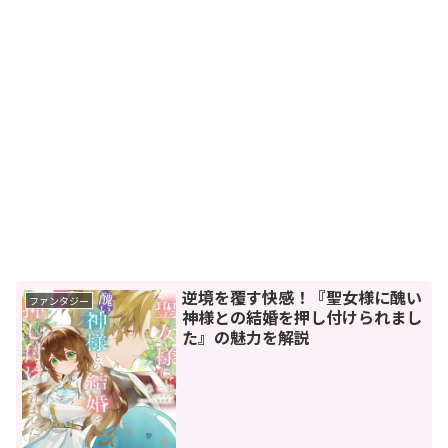
逆境を覆す快感！『聖女様に醜い
ファンタジー
神様との結婚を押し付けられまし
た』の魅力を解説