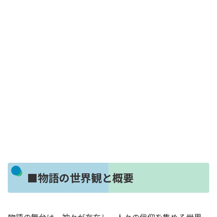
■物語の世界観と概要
物語の舞台は、神々が存在し、人々の信仰を集める世界。