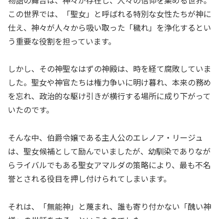
この世界では、「聖女」と呼ばれる特別な女性たちが神に
仕え、神々が人々から吸い取った「穢れ」を浄化するとい
う重要な役割を担っています。
しかし、その神聖なはずの神殿は、時を経て腐敗していま
した。聖女や神官たちは権力争いに明け暮れ、本来の務め
を忘れ、政治的な駆け引きが横行する場所に成り下がって
いたのです。
そんな中、伯爵令嬢である主人公のエレノア・リージュ
は、聖女候補として励んでいましたが、幼馴染でありなが
らライバルでもある聖女アマルダの策略により、最も不名
誉とされる役目を押し付けられてしまいます。
それは、「無能神」と蔑まれ、誰も寄り付かない「醜い神