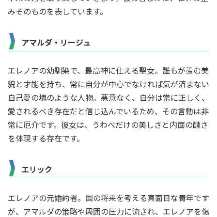
みそのものを表しています。
アマルダ・リージュ
エレノアの幼馴染で、最高神に仕える聖女。誰もが羨む美
貌と才能を持ち、常に自分が中心でなければ気が済まない
自己愛の塊のような人物。悪意なく、自分は常に正しく、
愛されるべき存在だと信じ込んでいるため、その言動は非
常に厄介です。彼女は、うわべだけの美しさと内面の醜さ
を体現する存在です。
エリック
エレノアの元婚約者。国の将来を考える真面目な青年です
が、アマルダの策略や周囲の圧力に流され、エレノアを傷