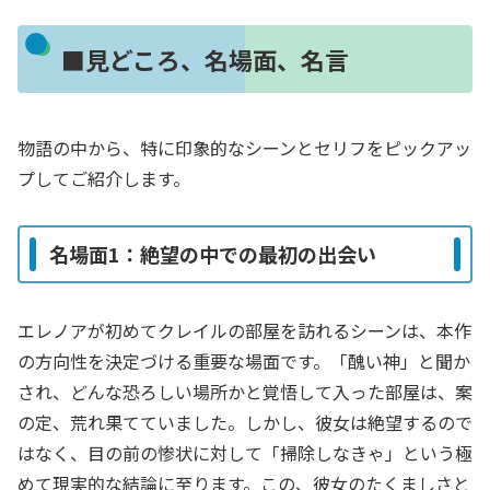
■見どころ、名場面、名言
物語の中から、特に印象的なシーンとセリフをピックアッ
プしてご紹介します。
名場面1：絶望の中での最初の出会い
エレノアが初めてクレイルの部屋を訪れるシーンは、本作
の方向性を決定づける重要な場面です。「醜い神」と聞か
され、どんな恐ろしい場所かと覚悟して入った部屋は、案
の定、荒れ果てていました。しかし、彼女は絶望するので
はなく、目の前の惨状に対して「掃除しなきゃ」という極
めて現実的な結論に至ります。この、彼女のたくましさと