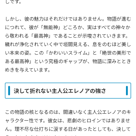
しです。
しかし、彼の魅力はそれだけではありません。物語が進む
につれて、彼が「無能神」どころか、実はすべての神々か
ら敬われる「最高神」であることが示唆されていきます。
穢れが浄化されていく中で垣間見える、息をのむほど美し
い本来の姿。この「かわいいスライム」と「絶世の美形で
ある最高神」という究極のギャップが、物語に深みととき
めきを与えています。
決して折れない主人公エレノアの強さ
この物語の核となるのは、間違いなく主人公エレノアのキ
ャラクター性です。彼女は、悲劇のヒロインではありませ
ん。理不尽な仕打ちに涙する日があったとしても、決して