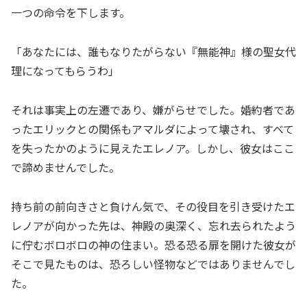
一つの命令を下します。
「あなたには、誰もなりたがらない『無能神』様の聖女代
理になってもらうわ」
それは事実上の左遷であり、嫌がらせでした。婚約者であ
ったエリックとの関係もアマルダによって壊され、すべて
を失ったかのように見えたエレノア。しかし、彼女はここ
で諦めませんでした。
持ち前の前向きさと負けん気で、その役目を引き受けたエ
レノアが向かった先は、神殿の奥深く、忘れ去られたよう
に佇むボロボロの神の住まい。恐る恐る扉を開けた彼女が
そこで見たものは、恐ろしい怪物などではありませんでし
た。