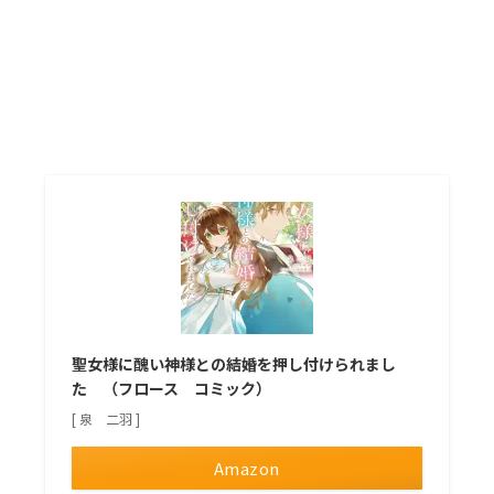
聖女様に醜い神様との結婚を押し付けられまし
た （フロース コミック）
[ 泉 二羽 ]
Amazon