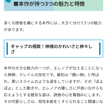
■本作が持つ3つの魅力と特徴
多くの読者を虜にする本作には、大きく分けて3つの魅力
があります。
ギャップの極致！神様のかわいさと神々し
さ
本作の大きな魅力の一つが、エレノアが仕えることになっ
た神様、クレイルの存在です。最初は「醜い神」と呼ば
れ、黒いスライムのような姿をしていますが、その「ぽよ
ぽよ」とした動きや、エレノアの優しさに戸惑いながらも
応えようとする健気な姿は、読者の心を鷲掴みにします。
その可愛らしさは、母性本能をくすぐられること間違いな