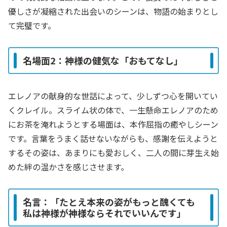
優しさが凝縮された出会いのシーンは、物語の始まりとし
て完璧です。
名場面2：神様の健気な「おもてなし」
エレノアの献身的な世話によって、少しずつ心を開いてい
くクレイル。スライム状の体で、一生懸命エレノアのため
にお茶を淹れようとする場面は、本作屈指の癒やしシーン
です。言葉をうまく話せないながらも、感謝を伝えようと
するその姿は、あまりにも愛おしく、二人の間に芽生え始
めた絆の温かさを感じさせます。
名言：「たとえ本来の姿がもっと醜くても
私は神様が神様ならそれでいいんです」