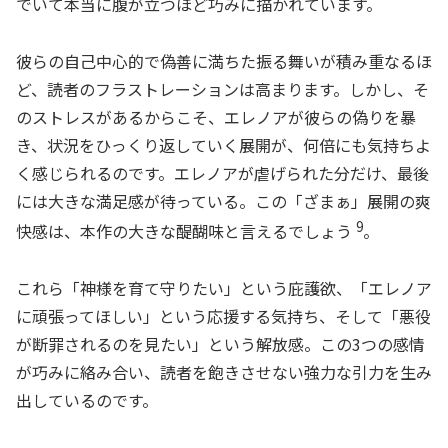
でいて本当に腹が立つほど巧みに描かれています。
彼らの自己中心的で偽善に満ちた振る舞いが積み重なるほ
ど、読者のフラストレーションは高まります。しかし、そ
のストレスがあるからこそ、エレノアが彼らの偽りを暴
き、状況をひっくり返していく展開が、何倍にも気持ちよ
く感じられるのです。エレノアが虐げられた分だけ、最後
には大きな満足感が待っている。この「ざまぁ」展開の爽
9
快感は、本作の大きな醍醐味と言えるでしょう
。
これら「神様を育て守りたい」という庇護欲、「エレノア
に頑張ってほしい」という応援する気持ち、そして「悪役
が断罪されるのを見たい」という解放感。この3つの感情
が巧みに絡み合い、読者を飽きさせない強力な引力を生み
出しているのです。