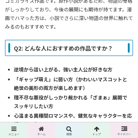
コミカライズ作品です。原作小説があるため、物語の骨格
がしっかりしており、今後の展開にも期待が持てます。漫
画でハマった方は、小説でさらに深い物語の世界に触れて
みるのもおすすめです。
Q2: どんな人におすすめの作品ですか？
逆境から這い上がる、強い主人公が好きな方
「ギャップ萌え」に弱い方（かわいいマスコットと
絶世の美形の両方が楽しめます）
理不尽な悪役がしっかり裁かれる「ざまぁ」展開で
スッキリしたい方
心温まる異種間ロマンスや、健気なキャラクターを応
援したい方
メニュー
ホーム
検索
トップ
サイドバー