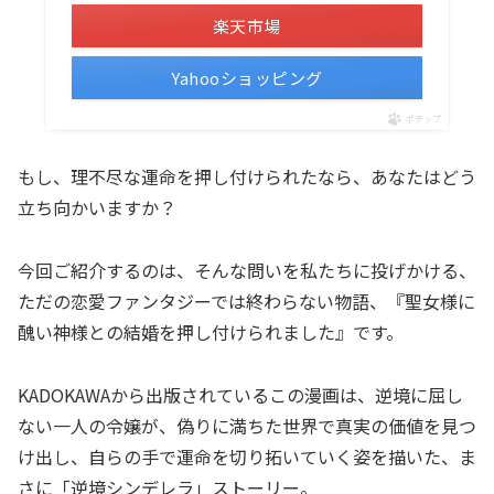
楽天市場
Yahooショッピング
ポチップ
もし、理不尽な運命を押し付けられたなら、あなたはどう
立ち向かいますか？
今回ご紹介するのは、そんな問いを私たちに投げかける、
ただの恋愛ファンタジーでは終わらない物語、『聖女様に
醜い神様との結婚を押し付けられました』です。
KADOKAWAから出版されているこの漫画は、逆境に屈し
ない一人の令嬢が、偽りに満ちた世界で真実の価値を見つ
け出し、自らの手で運命を切り拓いていく姿を描いた、ま
さに「逆境シンデレラ」ストーリー。