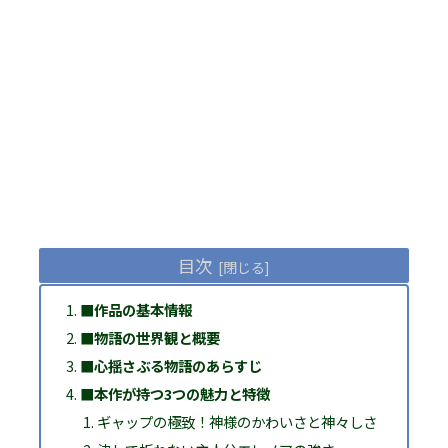
目次
■作品の基本情報
■物語の世界観と概要
■心揺さぶる物語のあらすじ
■本作が持つ3つの魅力と特徴
ギャップの極致！神様のかわいさと神々しさ