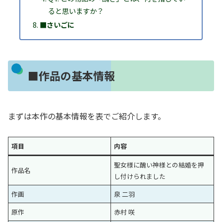
ると思いますか？
■さいごに
■作品の基本情報
まずは本作の基本情報を表でご紹介します。
項目
内容
聖女様に醜い神様との結婚を押
作品名
し付けられました
作画
泉 二羽
原作
赤村 咲