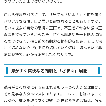
うつむいたままではいないのです。
むしろ逆境をバネにして、「見てなさいよ！」と前を向く
パワフルな女性。口が悪いと評されることもありますが、
それは彼女が自分の感情に正直で、不正を許せない強い正
義感を持っているからこそ。特別な魔法やチート能力に頼
るのではなく、持ち前の行動力と精神的な強さ、そして決
して諦めない心で道を切り拓いていく姿は、読んでいて非
常に爽快で、心から応援したくなります。
胸がすく爽快な逆転劇と「ざまぁ」展開
読者がこの物語に引き込まれるもう一つの大きな理由は、
その見事なカタルシスにあります。エレノアを陥れるアマ
ルダや、彼女を取り巻く腐敗した神官たちの言動は、読ん