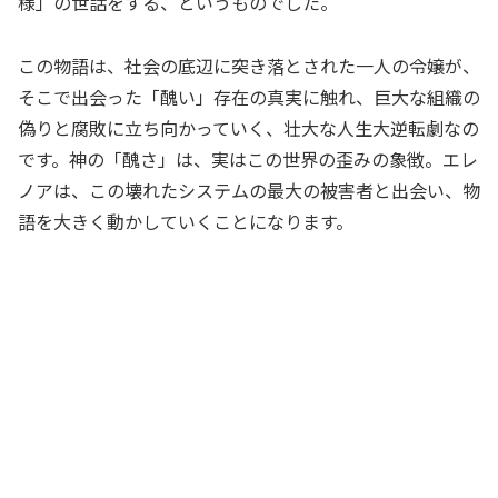
様」の世話をする、というものでした。
この物語は、社会の底辺に突き落とされた一人の令嬢が、
そこで出会った「醜い」存在の真実に触れ、巨大な組織の
偽りと腐敗に立ち向かっていく、壮大な人生大逆転劇なの
です。神の「醜さ」は、実はこの世界の歪みの象徴。エレ
ノアは、この壊れたシステムの最大の被害者と出会い、物
語を大きく動かしていくことになります。