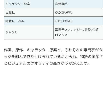
キャラクター原案
春野 薫久
出版社
KADOKAWA
掲載レーベル
FLOS COMIC
異世界ファンタジー, 恋愛, 令嬢
ジャンル
ロマンス
作画、原作、キャラクター原案と、それぞれの専門家がタ
ッグを組んで作り上げられている点からも、物語の奥深さ
とビジュアルのクオリティの高さがうかがえます。