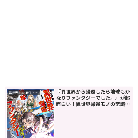
『異世界から帰還したら地球もか
異世界もの(転生・転移・成り上がり・異世界ファンタジー)
なりファンタジーでした。』が超
面白い！異世界帰還モノの常識を
覆す魅力とは？