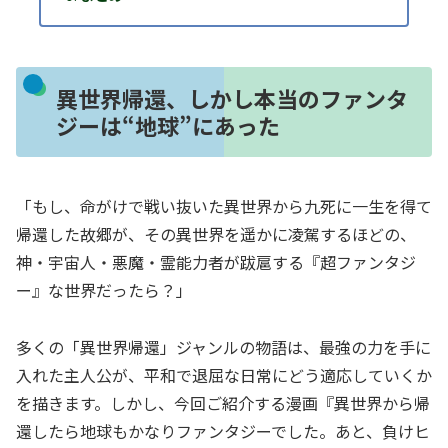
異世界帰還、しかし本当のファンタ
ジーは“地球”にあった
「もし、命がけで戦い抜いた異世界から九死に一生を得て
帰還した故郷が、その異世界を遥かに凌駕するほどの、
神・宇宙人・悪魔・霊能力者が跋扈する『超ファンタジ
ー』な世界だったら？」
多くの「異世界帰還」ジャンルの物語は、最強の力を手に
入れた主人公が、平和で退屈な日常にどう適応していくか
を描きます。しかし、今回ご紹介する漫画『異世界から帰
還したら地球もかなりファンタジーでした。あと、負けヒ