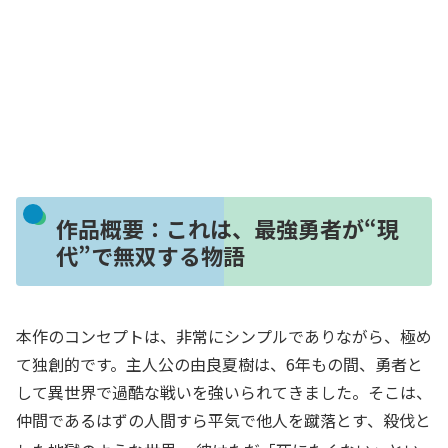
作品概要：これは、最強勇者が“現
代”で無双する物語
本作のコンセプトは、非常にシンプルでありながら、極め
て独創的です。主人公の由良夏樹は、6年もの間、勇者と
して異世界で過酷な戦いを強いられてきました。そこは、
仲間であるはずの人間すら平気で他人を蹴落とす、殺伐と