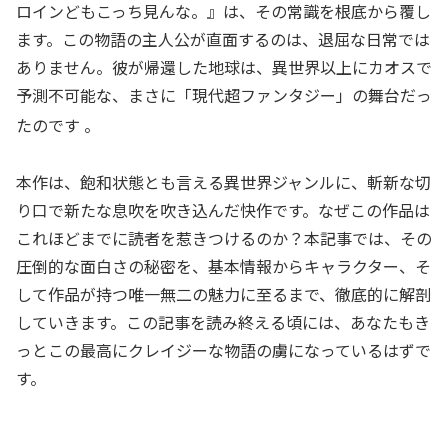
ロインどもこっち見んな。』は、その常識を根底から覆し
ます。この物語の主人公が直面するのは、退屈な日常では
ありません。彼が帰還した地球は、異世界以上にカオスで
予測不可能な、まさに「現代超ファンタジー」の舞台だっ
たのです
。
本作は、飽和状態とも言える異世界ジャンルに、斬新な切
り口で新たな息吹を吹き込んだ快作です。なぜこの作品は
これほどまでに読者を惹きつけるのか？本記事では、その
圧倒的な面白さの秘密を、基本情報からキャラクター、そ
して作品が持つ唯一無二の魅力に至るまで、徹底的に解剖
していきます。この記事を読み終える頃には、あなたもき
っとこの最高にクレイジーな物語の虜になっているはずで
す。