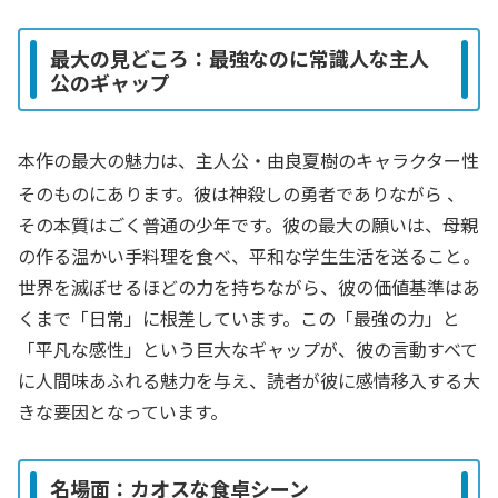
最大の見どころ：最強なのに常識人な主人
公のギャップ
本作の最大の魅力は、主人公・由良夏樹のキャラクター性
そのものにあります。彼は神殺しの勇者でありながら
、
その本質はごく普通の少年です。彼の最大の願いは、母親
の作る温かい手料理を食べ、平和な学生生活を送ること。
世界を滅ぼせるほどの力を持ちながら、彼の価値基準はあ
くまで「日常」に根差しています。この「最強の力」と
「平凡な感性」という巨大なギャップが、彼の言動すべて
に人間味あふれる魅力を与え、読者が彼に感情移入する大
きな要因となっています。
名場面：カオスな食卓シーン