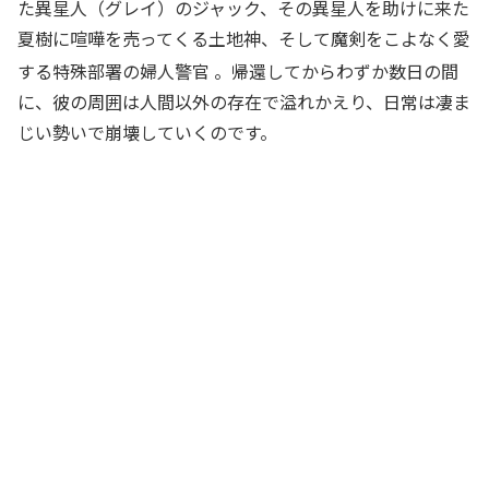
た異星人（グレイ）のジャック、その異星人を助けに来た
夏樹に喧嘩を売ってくる土地神、そして魔剣をこよなく愛
する特殊部署の婦人警官
。帰還してからわずか数日の間
に、彼の周囲は人間以外の存在で溢れかえり、日常は凄ま
じい勢いで崩壊していくのです。