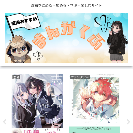
漫画を進める・広める・学ぶ・楽しむサイト
野球
サバイバルホラー
復