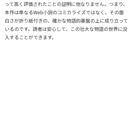
って高く評価されたことの証明に他なりません。つまり、
本作は単なるWeb小説のコミカライズではなく、その面
白さが折り紙付きの、確かな物語的基盤の上に成り立って
いるのです。読者は安心して、この壮大な物語の世界に没
入することができます。