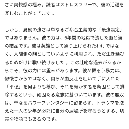
さに爽快感の極み。読者はストレスフリーで、彼の活躍を
楽しむことができます
。
しかし、夏樹の強さは単なるご都合主義的な「最強設定」
ではありません。彼の力は、6年間の地獄で流した血と涙
の結晶です。彼は英雄として祭り上げられたわけではな
く、人間側の駒としていいように利用され、ただ生き延び
るためだけに戦い続けました
。この壮絶な過去があるか
らこそ、彼の力には重みがあります。彼が振るう暴力は、
傲慢さからではなく、自らが血反吐を吐いて手に入れた
「平穏」を何よりも尊び、それを脅かす者を断固として排
除するという、確固たる意志に基づいています。彼の無双
は、単なるパワーファンタジーに留まらず、トラウマを抱
えた一人の少年が必死に自分の居場所を守ろうとする、切
実な物語でもあるのです。