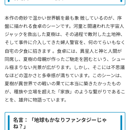
本作の奇妙で温かい世界観を最も象 徴しているのが、序
盤に描かれる食卓のシーンです。河童と間違われた宇宙人
ジャックを救出した夏樹は、その過程で敵対した土地神、
そして事件に介入してきた婦人警官を、何のてらいもなく
自宅の夕食に招きます
。食卓には、異星人と神と人間が
同席し、夏樹の母親が作ったご馳走を囲むという、シュー
ル極まりない光景が広がります。しかし、そこには不思議
なほどの温かさと多幸感が満ちています。このシーンは、
夏樹が異世界での戦いの果てに本当に築きたかったもの
が、種族や立場を超えた「家族」のような繋がりであるこ
とを、雄弁に物語っています。
名言：「地球もかなりファンタジーじゃ
ね？」