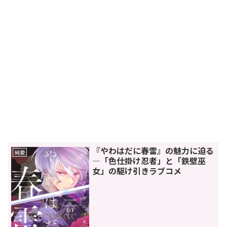
『やわはだに春雷』の魅力に迫る
純愛
―「色仕掛け忍者」と「鉄壁巫
女」の駆け引きラブコメ