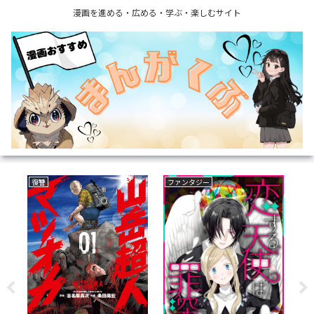
漫画を進める・広める・学ぶ・楽しむサイト
復讐
ファンタジー
ボ