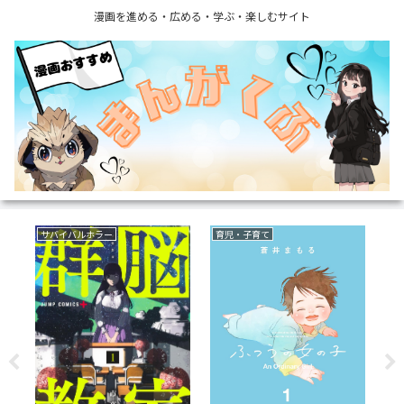
漫画を進める・広める・学ぶ・楽しむサイト
サバイバルホラー
育児・子育て
ミ