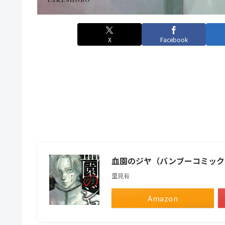
X
Facebook
血園のジヤ（バンブーコミック
里見有
Amazon