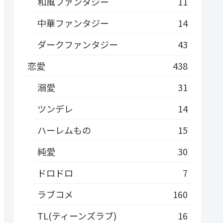
和風ファンタジー
11
中華ファンタジー
14
ダークファンタジー
43
恋愛
438
溺愛
31
ツンデレ
14
ハーレムもの
15
純愛
30
ドロドロ
7
ラブコメ
160
TL(ティーンズラブ)
16