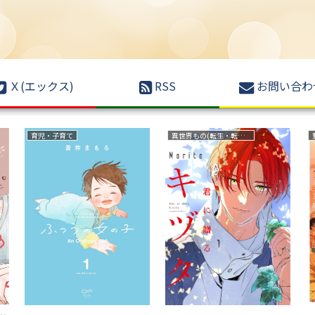
Ｘ(エックス)
RSS
お問い合わ
育児・子育て
異世界もの(転生・転移・成り上がり・異世界ファンタジー)