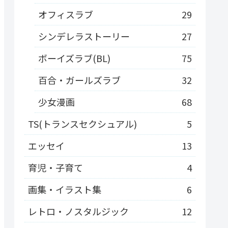
オフィスラブ
29
シンデレラストーリー
27
ボーイズラブ(BL)
75
百合・ガールズラブ
32
少女漫画
68
TS(トランスセクシュアル)
5
エッセイ
13
育児・子育て
4
画集・イラスト集
6
レトロ・ノスタルジック
12