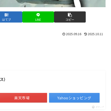
はてブ
LINE
コピー
2025.09.16
2025.10.11
ス）
楽天市場
Yahooショッピング
ポチップ