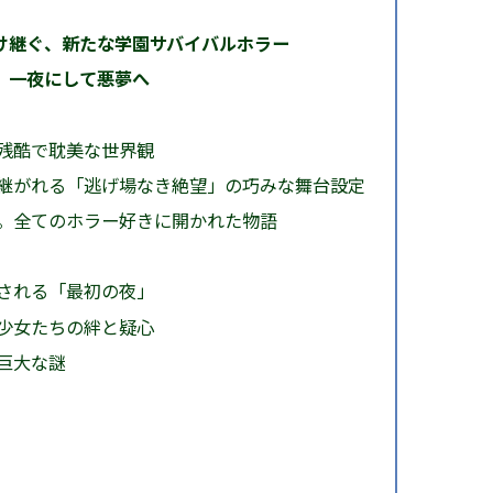
け継ぐ、新たな学園サバイバルホラー
、一夜にして悪夢へ
残酷で耽美な世界観
継がれる「逃げ場なき絶望」の巧みな舞台設定
。全てのホラー好きに開かれた物語
される「最初の夜」
少女たちの絆と疑心
巨大な謎