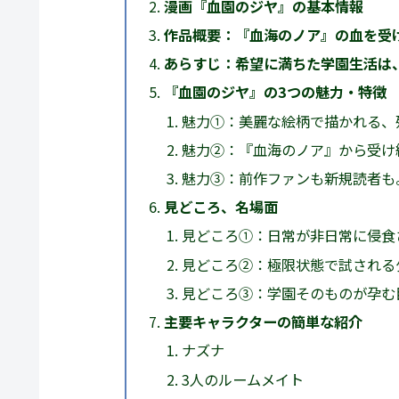
漫画『血園のジヤ』の基本情報
作品概要：『血海のノア』の血を受
あらすじ：希望に満ちた学園生活は
『血園のジヤ』の3つの魅力・特徴
魅力①：美麗な絵柄で描かれる、
魅力②：『血海のノア』から受け
魅力③：前作ファンも新規読者も
見どころ、名場面
見どころ①：日常が非日常に侵食
見どころ②：極限状態で試される
見どころ③：学園そのものが孕む
主要キャラクターの簡単な紹介
ナズナ
3人のルームメイト