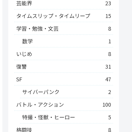
芸能界
23
タイムスリップ・タイムリープ
15
学習・勉強・文芸
8
数学
1
いじめ
8
復讐
31
SF
47
サイバーパンク
2
バトル・アクション
100
特撮・怪獣・ヒーロー
5
格闘技
8