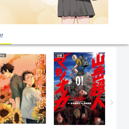
せ
野球
復讐
恋愛