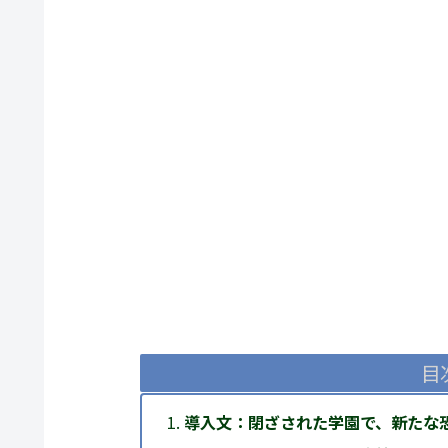
目
導入文：閉ざされた学園で、新たな