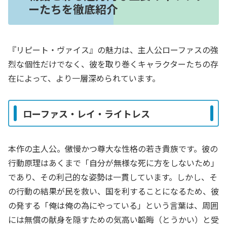
ーたちを徹底紹介
『リピート・ヴァイス』の魅力は、主人公ローファスの強
烈な個性だけでなく、彼を取り巻くキャラクターたちの存
在によって、より一層深められています。
ローファス・レイ・ライトレス
本作の主人公。傲慢かつ尊大な性格の若き貴族です。彼の
行動原理はあくまで「自分が無様な死に方をしないため」
であり、その利己的な姿勢は一貫しています。しかし、そ
の行動の結果が民を救い、国を利することになるため、彼
の発する「俺は俺の為にやっている」という言葉は、周囲
には無償の献身を隠すための気高い韜晦（とうかい）と受