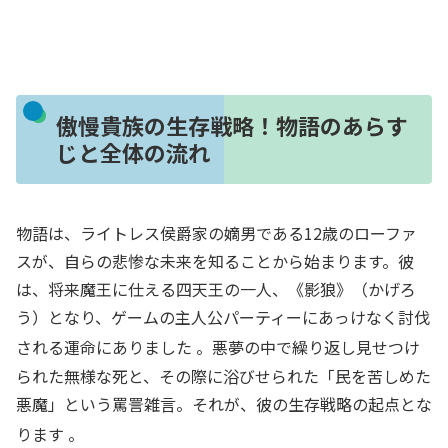
傲慢貴族の生存戦略！物語のあらす
じと全体の流れ
物語は、ライトレス侯爵家の嫡男である12歳のローファ
スが、自らの悲惨な未来を知ることから始まります。彼
は、将来魔王に仕える四天王の一人、《影狼》（かげろ
う）となり、ゲームの主人公パーティーにあっけなく討伐
される運命にありました
。悪夢の中で繰り返し見せつけ
られた無様な死と、その際に浴びせられた「民を苦しめた
悪魔」という罵詈雑言。それが、彼の生存戦略の起点とな
ります
。