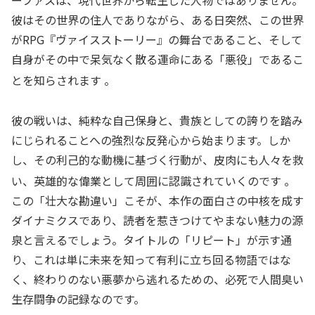
彼はその世界の住人でありながら、ある日突然、この世界
がRPG『ヴァイスストーリー』の舞台であること、そして
自身がその中で呆気なく散る運命にある「悪役」であるこ
とを知らされます
。
彼の戦いは、純粋な自己保身と、貴族としての誇りを踏み
にじられることへの強烈な反発心から始まります。しか
し、その利己的な動機に基づく行動が、皮肉にも人々を救
い、英雄的な偉業として周囲に認識されていくのです
。
この「壮大な勘違い」こそが、本作の面白さの中核を成す
ダイナミクスであり、読者を惹きつけてやまない魅力の源
泉と言えるでしょう。タイトルの「リピート」が示す通
り、これは単に未来を知って有利に立ち回る物語ではな
く、終わりのない悪夢から逃れるための、必死で人間臭い
生存闘争の記録なのです。