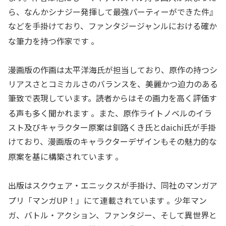
ら、なんかシナジー発揮して最強パーティーができた件』
などを手掛けており、ファンタジージャンルにおける確か
な筆力を持つ作家です
。
漫画版の作画は太平洋海氏が担当しており、原作の持つシ
リアスさとコミカルさのバランスを、美麗かつ迫力のある
筆致で表現しています。読者からはその画力を高く評価す
る声も多く聞かれます
。また、原作ライトノベルのイラ
スト及びキャラクター原案は釧路くき氏とdaichi氏が手掛
けており、漫画版のキャラクターデザインもその魅力的な
原案を基に構築されています
。
出版はスクウェア・エニックスが手掛け、同社のマンガア
プリ「マンガUP！」にて連載されています
。少年マン
ガ、バトル・アクション、ファンタジー、そして異世界と