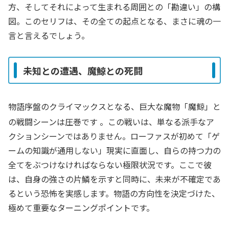
方、そしてそれによって生まれる周囲との「勘違い」の構
図。このセリフは、その全ての起点となる、まさに魂の一
言と言えるでしょう。
未知との遭遇、魔鯨との死闘
物語序盤のクライマックスとなる、巨大な魔物「魔鯨」と
の戦闘シーンは圧巻です
。この戦いは、単なる派手なア
クションシーンではありません。ローファスが初めて「ゲ
ームの知識が通用しない」現実に直面し、自らの持つ力の
全てをぶつけなければならない極限状況です。ここで彼
は、自身の強さの片鱗を示すと同時に、未来が不確定であ
るという恐怖を実感します。物語の方向性を決定づけた、
極めて重要なターニングポイントです。