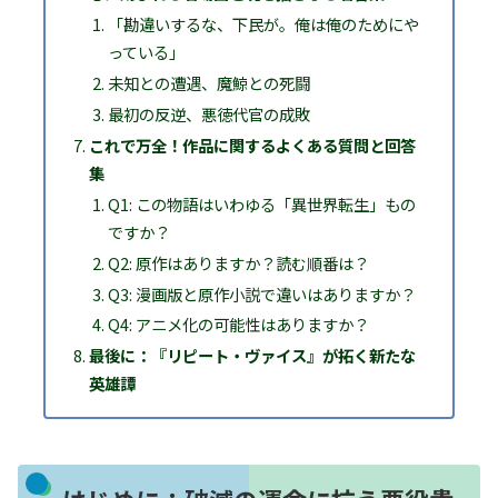
「勘違いするな、下民が。俺は俺のためにや
っている」
未知との遭遇、魔鯨との死闘
最初の反逆、悪徳代官の成敗
これで万全！作品に関するよくある質問と回答
集
Q1: この物語はいわゆる「異世界転生」もの
ですか？
Q2: 原作はありますか？読む順番は？
Q3: 漫画版と原作小説で違いはありますか？
Q4: アニメ化の可能性はありますか？
最後に：『リピート・ヴァイス』が拓く新たな
英雄譚