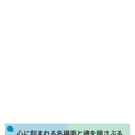
心に刻まれる名場面と魂を揺さぶる