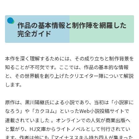
作品の基本情報と制作陣を網羅した
完全ガイド
本作を深く理解するためには、その成り立ちと制作背景を
知ることが不可欠です。ここでは、作品の基本的な情報
と、その世界観を創り上げたクリエイター陣について解説
します。
原作は、黒川陽継氏による小説であり、当初は「小説家に
なろう」や「カクヨム」といったWeb小説投稿サイトで
連載されていました
。オンラインでの人気が商業出版へ
と繋がり、HJ文庫からライトノベルとして刊行されてい
ます。作者は他にも『マイナススキル持ち四人が集まった