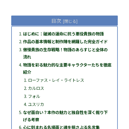
目次
はじめに：破滅の運命に抗う悪役貴族の物語
作品の基本情報と制作陣を網羅した完全ガイド
傲慢貴族の生存戦略！物語のあらすじと全体の
流れ
物語を彩る魅力的な主要キャラクターたちを徹底
紹介
ローファス・レイ・ライトレス
カルロス
フォル
ユスリカ
なぜ面白い？本作の魅力と独自性を深く掘り下
げる考察
心に刻まれる名場面と魂を揺さぶる名言集