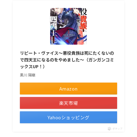
リピート・ヴァイス～悪役貴族は死にたくないの
で四天王になるのをやめました～（ガンガンコミ
ックスUP！）
黒川 陽継
Amazon
楽天市場
Yahooショッピング
ポチップ