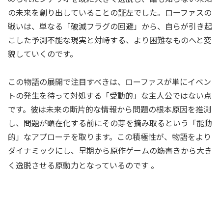
の未来を創り出していることの証左でした。ローファスの
戦いは、単なる「破滅フラグの回避」から、自らが引き起
こした予測不能な現実と対峙する、より困難なものへと変
貌していくのです。
この物語の展開で注目すべきは、ローファスが単にイベン
トの発生を待って対処する「受動的」な主人公ではない点
です。彼は未来の断片的な情報から問題の根本原因を推測
し、問題が顕在化する前にその芽を摘み取るという「能動
的」なアプローチを取ります。この積極性が、物語をより
ダイナミックにし、早期から原作ゲームの筋書きから大き
く逸脱させる原動力となっているのです
。