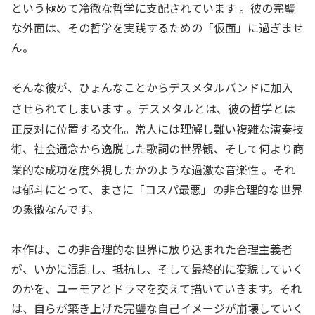
という極めて冷徹な哲学に支配されています
。彼の完璧
な外面は、その哲学を実践するための「仮面」に過ぎませ
ん。
そんな彼が、ひょんなことからデスメタルバンドに加入
させられてしまいます
。デスメタルとは、彼の哲学とは
正反対に位置する文化。常人には理解し難い複雑な演奏技
術、社会通念から逸脱した歌詞の世界観、そして何より商
業的な成功を度外視したかのような過激な音楽性
。それ
は郁斗にとって、まさに「コスパ最悪」の非合理的な世界
の象徴なんです。
本作は、この非合理的な世界に放り込まれた合理主義者
が、いかに混乱し、抵抗し、そして最終的に変貌していく
のかを、ユーモアとドラマを交えて描いていきます。それ
は、自らが築き上げた完璧な自己イメージが崩壊していく