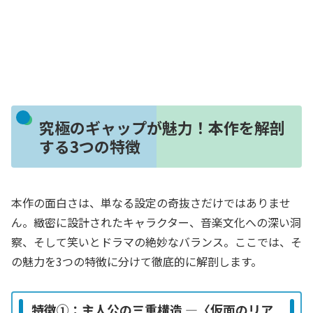
究極のギャップが魅力！本作を解剖
する3つの特徴
本作の面白さは、単なる設定の奇抜さだけではありませ
ん。緻密に設計されたキャラクター、音楽文化への深い洞
察、そして笑いとドラマの絶妙なバランス。ここでは、そ
の魅力を3つの特徴に分けて徹底的に解剖します。
特徴①：主人公の三重構造 ―〈仮面のリア