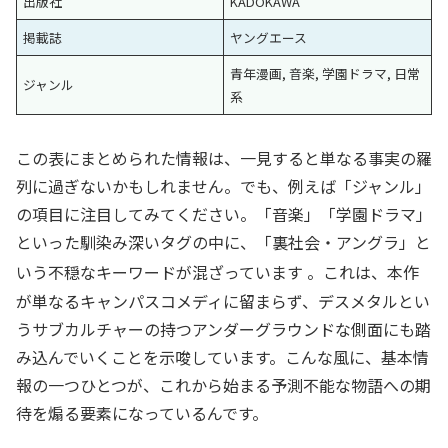
出版社
KADOKAWA
掲載誌
ヤングエース
青年漫画, 音楽, 学園ドラマ, 日常
ジャンル
系
この表にまとめられた情報は、一見すると単なる事実の羅
列に過ぎないかもしれません。でも、例えば「ジャンル」
の項目に注目してみてください。「音楽」「学園ドラマ」
といった馴染み深いタグの中に、「裏社会・アングラ」と
いう不穏なキーワードが混ざっています
。これは、本作
が単なるキャンパスコメディに留まらず、デスメタルとい
うサブカルチャーの持つアンダーグラウンドな側面にも踏
み込んでいくことを示唆しています。こんな風に、基本情
報の一つひとつが、これから始まる予測不能な物語への期
待を煽る要素になっているんです。