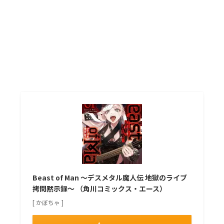
Beast of Man ～デスメタル魔人伝 地獄のライブ
拷問黙示録～ （角川コミックス・エース）
[ かぼちゃ ]