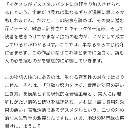
「イケメンがデスメタルバンドに無理やり加入させられ
る」という、字面だけ見れば単なるギャグ漫画に思えるか
もしれません。だけど、この記事を読めば、その奥に潜む
深いテーマ、緻密に計算されたキャラクター造形、そして
読者を惹きつけてやまない独特の魅力が、いかにして成立
しているかがわかるはず。ここでは、単なるあらすじ紹介
に留まらず、この作品がなぜこれほどまでに面白く、読む
人の心を掴むのかを徹底的に解剖していきます。
この物語の核心にあるのは、単なる音楽性の対立ではあり
ません。それは、「無駄な努力をせず、費用対効果の高い
生き方」を信条とする現代的な合理主義と
、常人には理
解しがたい情熱と技術を注ぎ込む、いわば「最も費用対効
果の悪い」表現活動であるデスメタルという、二つの対極
的な人生哲学の激突なんですね。さあ、地獄の黙示録の幕
開けに、ようこそ。