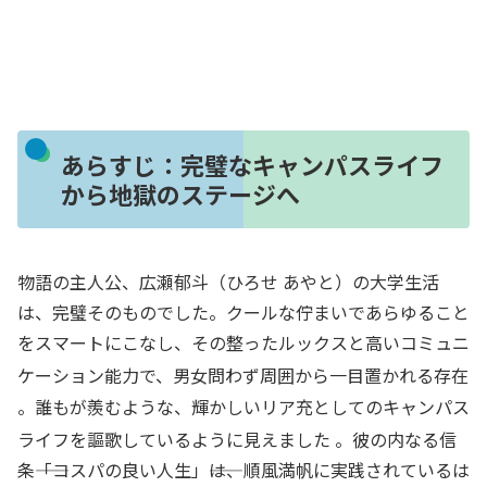
あらすじ：完璧なキャンパスライフ
から地獄のステージへ
物語の主人公、広瀬郁斗（ひろせ あやと）の大学生活
は、完璧そのものでした。クールな佇まいであらゆること
をスマートにこなし、その整ったルックスと高いコミュニ
ケーション能力で、男女問わず周囲から一目置かれる存在
。誰もが羨むような、輝かしいリア充としてのキャンパス
ライフを謳歌しているように見えました
。彼の内なる信
条――「コスパの良い人生」――は、順風満帆に実践されているは