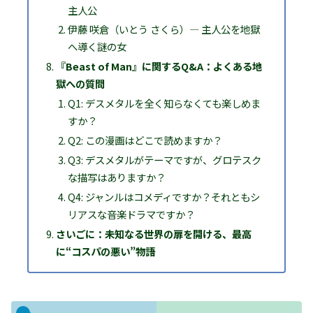
主人公
伊藤 咲倉（いとう さくら）― 主人公を地獄
へ導く謎の女
『Beast of Man』に関するQ&A：よくある地
獄への質問
Q1: デスメタルを全く知らなくても楽しめま
すか？
Q2: この漫画はどこで読めますか？
Q3: デスメタルがテーマですが、グロテスク
な描写はありますか？
Q4: ジャンルはコメディですか？それともシ
リアスな音楽ドラマですか？
さいごに：未知なる世界の扉を開ける、最高
に“コスパの悪い”物語