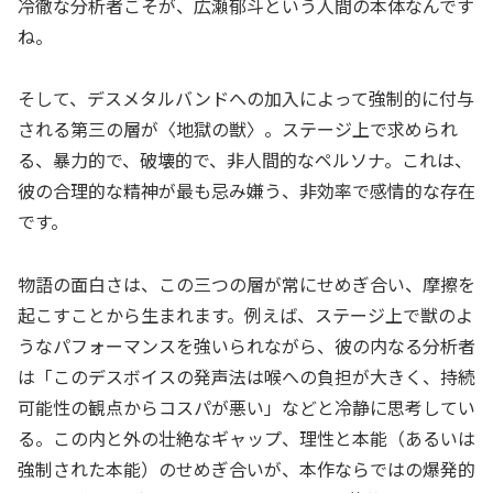
冷徹な分析者こそが、広瀬郁斗という人間の本体なんです
ね。
そして、デスメタルバンドへの加入によって強制的に付与
される第三の層が〈地獄の獣〉。ステージ上で求められ
る、暴力的で、破壊的で、非人間的なペルソナ。これは、
彼の合理的な精神が最も忌み嫌う、非効率で感情的な存在
です。
物語の面白さは、この三つの層が常にせめぎ合い、摩擦を
起こすことから生まれます。例えば、ステージ上で獣のよ
うなパフォーマンスを強いられながら、彼の内なる分析者
は「このデスボイスの発声法は喉への負担が大きく、持続
可能性の観点からコスパが悪い」などと冷静に思考してい
る。この内と外の壮絶なギャップ、理性と本能（あるいは
強制された本能）のせめぎ合いが、本作ならではの爆発的