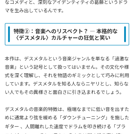
なコメディと、深刻なアイデンティティの葛藤というドラ
マを生み出しているんです。
特徴②：音楽へのリスペクト？ ― 本格的な
〈デスメタル〉カルチャーの狂気と笑い
本作は、デスメタルという音楽ジャンルを単なる「過激な
音楽」という記号として扱ってはいません。その文化や様
式を深く理解し、それを物語のギミックとして巧みに利用
しています。デスメタルを知る人ならニヤリとし、知らな
い人でもその異様さと面白さに引き込まれるでしょう。
デスメタルの音楽的特徴は、極端なまでに低い音を出すた
めに通常より弦を緩める「ダウンチューニング」を施した
ギター
、人間離れした速度でドラムを叩き続ける「ブラ