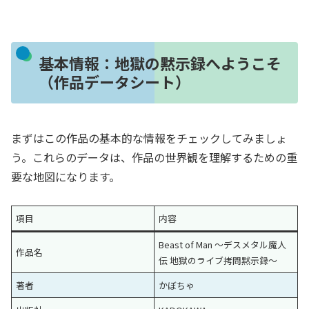
基本情報：地獄の黙示録へようこそ
（作品データシート）
まずはこの作品の基本的な情報をチェックしてみましょ
う。これらのデータは、作品の世界観を理解するための重
要な地図になります。
項目
内容
Beast of Man 〜デスメタル魔人
作品名
伝 地獄のライブ拷問黙示録〜
著者
かぼちゃ