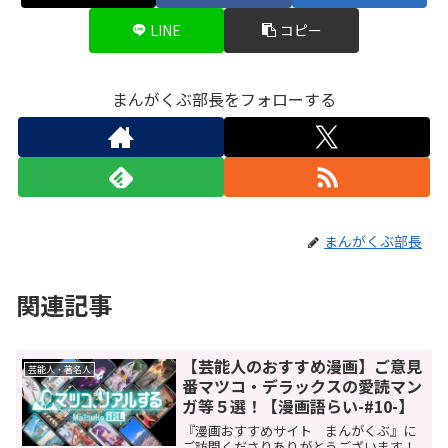
LINE
コピー
まんがくぶ部長をフォローする
まんがくぶ部長
関連記事
【芸能人のおすすめ漫画】ご意見
芸能人・著名人
番マツコ・デラックスの愛読マン
ガ等５選！【漫画語らい-#10-】
『漫画おすすめサイト まんがくぶ』に
ご訪問くださりありがとうございます！