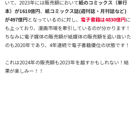
いて、2023年には販売額において
紙のコミックス（単行
本）が1610億円
、
紙コミックス誌(週刊誌・月刊誌など)
が497億円
となっているのに対し、
電子書籍は4830億円
に
も上っており、漫画市場を牽引しているのが分かります！
ちなみに電子媒体の販売額が紙媒体の販売額を追い抜いた
のも2020年であり、4年連続で電子書籍優位の状態です！
これは2024年の販売額も2023年を越すかもしれない！結
果が楽しみー！！