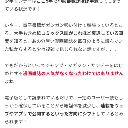
少年サンデーは
ここ5年で印刷部数がほぼ半減
してしまっ
ている状況です！
いやー、電子書籍がガンガン勢い付けて頑張っているとこ
ろ、大手も含め
紙コミックス誌がこれほど衰退している事
実
を知ると、あの分厚い漫画雑誌を毎日のように読んでい
た私からすると少々複雑で信じられない話ですが、、、
でもだからといってジャンプ・マガジン・サンデーをはじ
めとする
漫画雑誌の人気がなくなったわけではありません
よね！
電子版として読まれているだけで、一定のユーザー数もし
っかり確保していることから紙媒体を減少し、
連載をウェ
ブやアプリで公開するといった方向にシフト
しているとみ
られます！