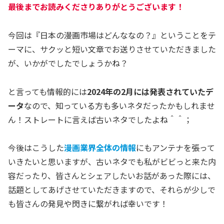
最後までお読みくださりありがとうございます！
今回は『日本の漫画市場はどんななの？』ということをテ
ーマに、サクッと短い文章でお送りさせていただきました
が、いかがでしたでしょうかね？
と言っても情報的には
2024年の2月には発表されていたデ
ータ
なので、知っている方も多いネタだったかもしれませ
ん！ストレートに言えば古いネタでしたよね＾＾；
今後はこうした
漫画業界全体の情報
にもアンテナを張って
いきたいと思いますが、古いネタでも私がビビっと来た内
容だったり、皆さんとシェアしたいお話があった際には、
話題としてあげさせていただきますので、それらが少しで
も皆さんの発見や閃きに繋がれば幸いです！