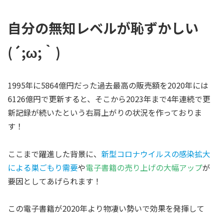
自分の無知レベルが恥ずかしい
(´;ω;｀)
1995年に5864億円だった過去最高の販売額を2020年には
6126億円で更新すると、そこから2023年まで4年連続で更
新記録が続いたという右肩上がりの状況を作っておりま
す！
ここまで躍進した背景に、
新型コロナウイルスの感染拡大
による巣ごもり需要
や
電子書籍の売り上げの大幅アップ
が
要因としてあげられます！
この電子書籍が2020年より物凄い勢いで効果を発揮して