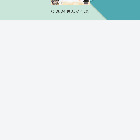
© 2024 まんがくぶ.