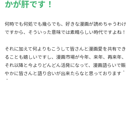
かが肝です！
何時でも何処でも幾らでも、好きな漫画が読めちゃうわけ
ですから、そういった意味では素晴らしい時代ですよね！
それに加えて何よりもこうして皆さんと漫画愛を共有でき
ることも嬉しいですし、漫画市場が今年、来年、再来年、
それ以降と今よりどんどん活発になって、漫画語らいで賑
やかに皆さんと語り合いが出来たらなと思っております＾
＾