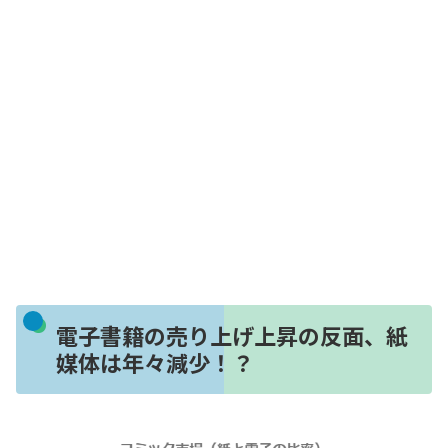
電子書籍の売り上げ上昇の反面、紙
媒体は年々減少！？