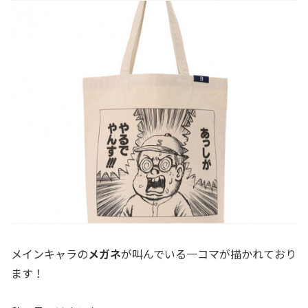
メインキャラの
メガネ
が叫んでいる一コマが描かれており
ます！