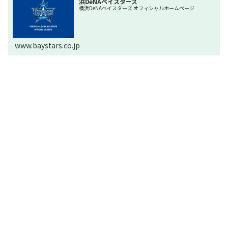
浜DeNAベイスターズ
横浜DeNAベイスターズ オフィシャルホームページ
www.baystars.co.jp