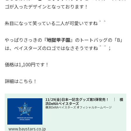
ゴが入ったデザインとなっております！
糸目になって笑っている二人が可愛いですね＾＾
やっぱりさっきの『
地獄甲子園
』のトートバッグの「B」
は、ベイスターズのロゴではなさそうですね＾＾；
価格は1,100円です！
詳細はこちら！
11/29(金)日本一記念グッズ第5弾発売！ ｜ 横
浜DeNAベイスターズ
横浜DeNAベイスターズ オフィシャルホームページ
www.baystars.co.jp