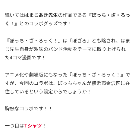
続いては
はまじあき先生
の作品である『
ぼっち・ざ・ろっ
く！
』とのコラボグッズです！
『ぼっち・ざ・ろっく！』は「ぼざろ」とも略され、はま
じ先生自身が趣味のバンド活動をテーマに取り上げられ
た4コマ漫画です！
アニメ化や劇場版にもなった『ぼっち・ざ・ろっく！』で
すが、今回のコラボは、ぼっちちゃんが横浜市金沢区に在
住しているという設定からでしょうか！
胸熱なコラボです！！
一つ目は
Tシャツ
！