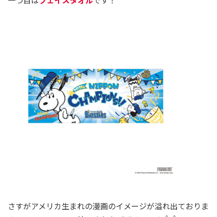
一つ目は
フェイスタオル
です！
さすがアメリカ生まれの漫画のイメージが溢れ出ておりま