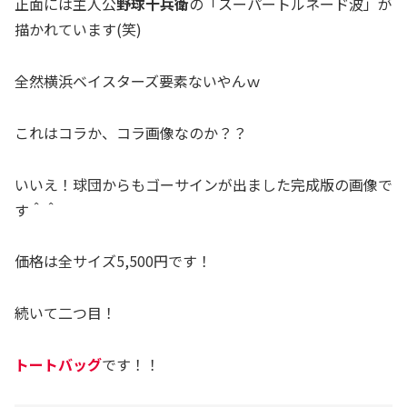
正面には主人公
野球十兵衛
の「スーパートルネード波」が
描かれています(笑)
全然横浜ベイスターズ要素ないやんｗ
これはコラか、コラ画像なのか？？
いいえ！球団からもゴーサインが出ました完成版の画像で
す＾＾
価格は全サイズ5,500円です！
続いて二つ目！
トートバッグ
です！！