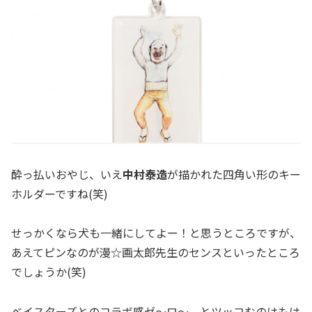
酔っ払いおやじ、いえ
中村泰造
が描かれた四角い形のキー
ホルダーですね(笑)
せっかくなら犬も一緒にしてよー！と思うところですが、
あえてピンなのが漫☆画太郎先生のセンスといったところ
でしょうか(笑)
ベイスターズとのコラボ感ゼ～ロ～、とツッコむのはもは