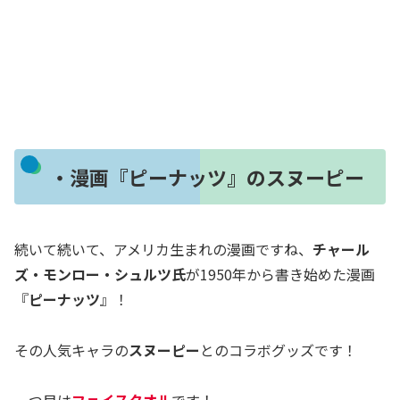
・漫画『ピーナッツ』のスヌーピー
続いて続いて、アメリカ生まれの漫画ですね、
チャール
ズ・モンロー・シュルツ氏
が1950年から書き始めた漫画
『
ピーナッツ
』！
その人気キャラの
スヌーピー
とのコラボグッズです！