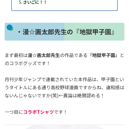
さいごに！！
・漫☆画太郎先生の『地獄甲子園』
まず最初は
漫☆画太郎先生
の作品である
『地獄甲子園』
と
のコラボグッズです！
月刊少年ジャンプで連載されていた本作品は、甲子園とい
うタイトルにある通り高校野球漫画ですからね、違和感は
ないんじゃないですか(笑)←異論は絶賛認める！
一つ目に
コラボTシャツ
です！