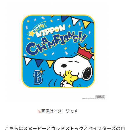
こちらは
スヌーピー
と
ウッドストック
とベイスターズのロ