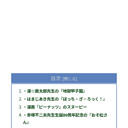
目次
・漫☆画太郎先生の『地獄甲子園』
・はまじあき先生の『ぼっち・ざ・ろっく！』
・漫画『ピーナッツ』のスヌーピー
・赤塚不二夫先生生誕80周年記念の『おそ松さ
ん』