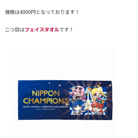
価格は4000円となっております！
二つ目は
フェイスタオル
です！