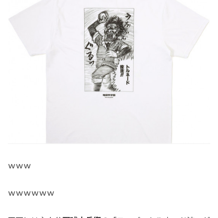
ｗｗｗ
ｗｗｗｗｗｗ