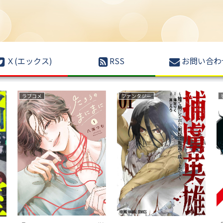
Ｘ(エックス)
RSS
お問い合わ
恋愛
異世界もの(転生・転移・成り上がり・異世界ファンタジー)