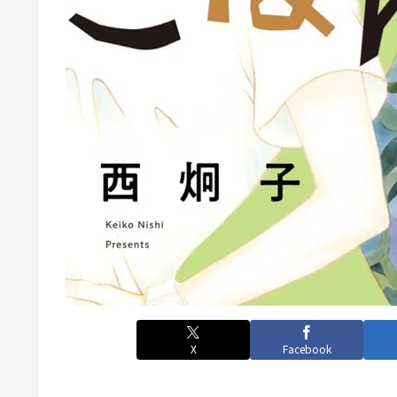
X
Facebook