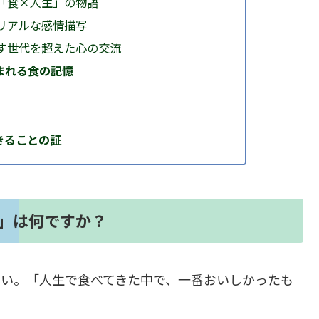
「食×人生」の物語
リアルな感情描写
す世代を超えた心の交流
まれる食の記憶
きることの証
」は何ですか？
さい。「人生で食べてきた中で、一番おいしかったも