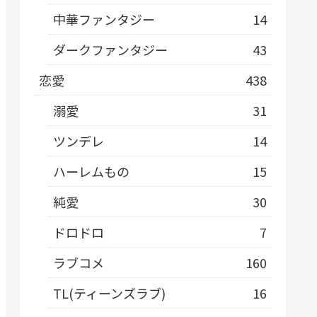
中華ファンタジー
14
ダークファンタジー
43
恋愛
438
溺愛
31
ツンデレ
14
ハーレムもの
15
純愛
30
ドロドロ
7
ラブコメ
160
TL(ティーンズラブ)
16