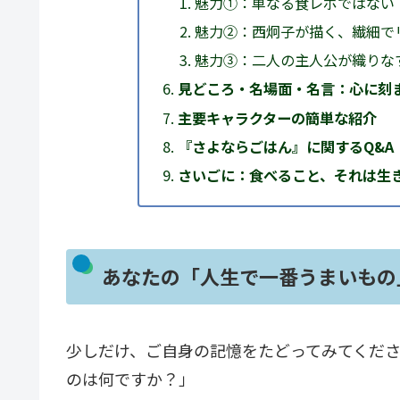
魅力①：単なる食レポではない
魅力②：西炯子が描く、繊細で
魅力③：二人の主人公が織りな
見どころ・名場面・名言：心に刻
主要キャラクターの簡単な紹介
『さよならごはん』に関するQ&A
さいごに：食べること、それは生
あなたの「人生で一番うまいもの
少しだけ、ご自身の記憶をたどってみてくだ
のは何ですか？」