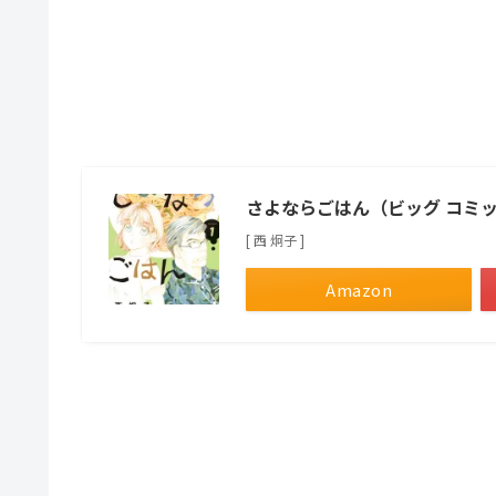
さよならごはん（ビッグ コミ
[ 西 炯子 ]
Amazon