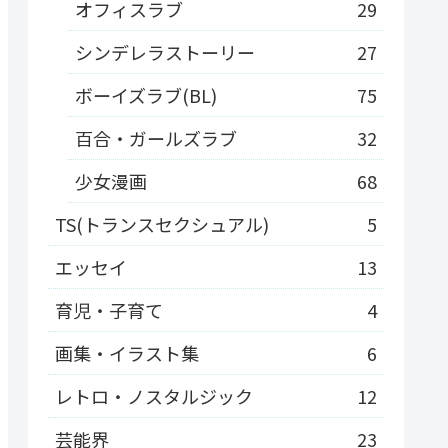
オフィスラブ
29
シンデレラストーリー
27
ボーイズラブ(BL)
75
百合・ガールズラブ
32
少女漫画
68
TS(トランスセクシュアル)
5
エッセイ
13
育児・子育て
4
画集・イラスト集
6
レトロ・ノスタルジック
12
芸能界
23