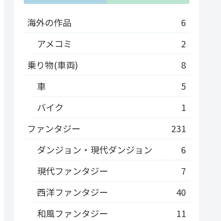
海外の作品
6
アメコミ
2
乗り物(車両)
8
車
5
バイク
1
ファンタジー
231
ダンジョン・現代ダンジョン
6
現代ファンタジー
7
西洋ファンタジー
40
和風ファンタジー
11