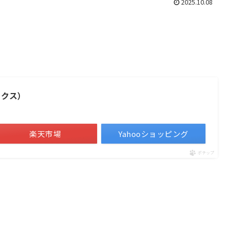
2025.10.08
ックス）
楽天市場
Yahooショッピング
ポチップ