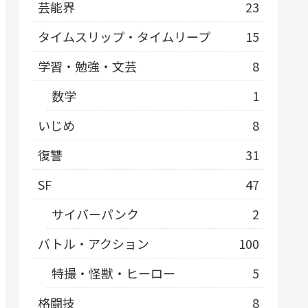
芸能界
23
タイムスリップ・タイムリープ
15
学習・勉強・文芸
8
数学
1
いじめ
8
復讐
31
SF
47
サイバーパンク
2
バトル・アクション
100
特撮・怪獣・ヒーロー
5
格闘技
8