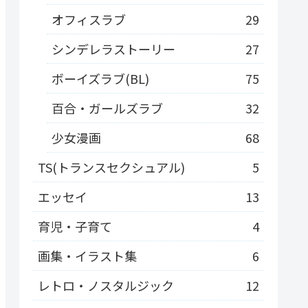
オフィスラブ
29
シンデレラストーリー
27
ボーイズラブ(BL)
75
百合・ガールズラブ
32
少女漫画
68
TS(トランスセクシュアル)
5
エッセイ
13
育児・子育て
4
画集・イラスト集
6
レトロ・ノスタルジック
12