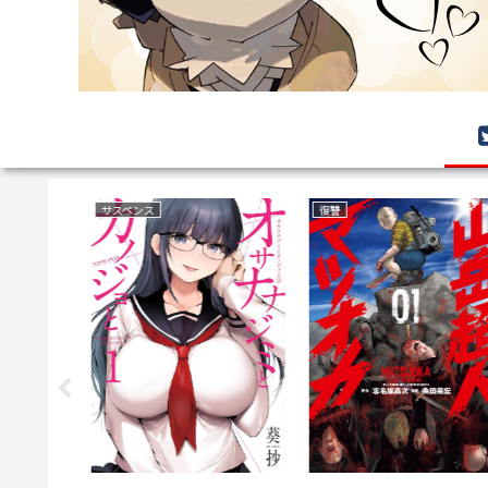
サスペンス
復讐