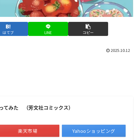
はてブ
LINE
コピー
2025.10.12
ってみた （芳文社コミックス）
楽天市場
Yahooショッピング