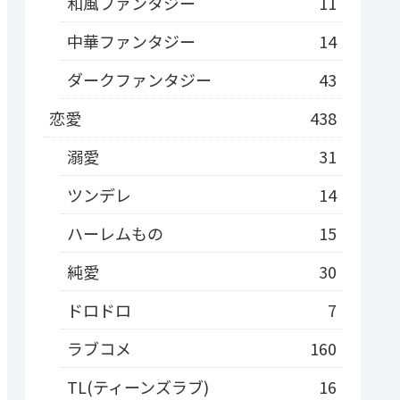
和風ファンタジー
11
中華ファンタジー
14
ダークファンタジー
43
恋愛
438
溺愛
31
ツンデレ
14
ハーレムもの
15
純愛
30
ドロドロ
7
ラブコメ
160
TL(ティーンズラブ)
16