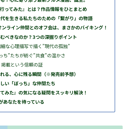
行ってみた』とは？作品情報をひとまとめ
現代を生きる私たちのための「繋がり」の物語
オンライン仲間とのオフ会は、まさかのバイキング！
むべきなのか？3つの深掘りポイント
い！繊細な心理描写で描く”現代の孤独”
”ぼっち”たちが紡ぐ”共食”の温かさ
ES」掲載という信頼の証
まれる、心に残る瞬間（※発売前予想）
おしい「ぼっち」な仲間たち
ってみた』の気になる疑問をスッキリ解決！
”があなたを待っている