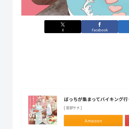
X
Facebook
ぼっちが集まってバイキング行
[ 宮部サチ ]
Amazon