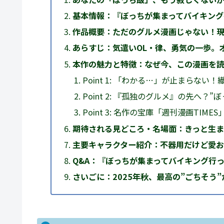
基本情報：『ぼっちが集まってバイキング
作品概要：ただのグルメ漫画じゃない！
あらすじ：気遣いOL・律、勇気の一歩。
本作の魅力と特徴：なぜ今、この漫画を読
Point 1: 「わかる…」が止まらな
Point 2: 『孤独のグルメ』の先へ？
Point 3: 名作の宝庫「週刊漫画TIM
期待される見どころ・名場面：きっと生
主要キャラクター紹介：不器用だけど愛
Q&A：『ぼっちが集まってバイキング行
さいごに：2025年秋、最高の”ごちそう