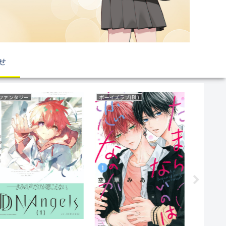
せ
ファンタジー
ボーイズラブ(BL)