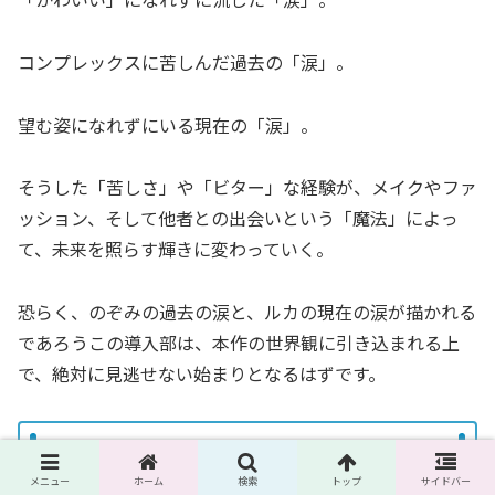
コンプレックスに苦しんだ過去の「涙」。
望む姿になれずにいる現在の「涙」。
そうした「苦しさ」や「ビター」な経験が、メイクやファ
ッション、そして他者との出会いという「魔法」によっ
て、未来を照らす輝きに変わっていく。
恐らく、のぞみの過去の涙と、ルカの現在の涙が描かれる
であろうこの導入部は、本作の世界観に引き込まれる上
で、絶対に見逃せない始まりとなるはずです。
見どころ2：価値観が反転する瞬間
メニュー
ホーム
検索
トップ
サイドバー