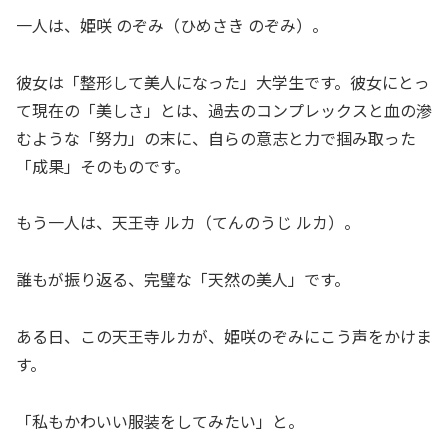
一人は、姫咲 のぞみ（ひめさき のぞみ）。
彼女は「整形して美人になった」大学生です。彼女にとっ
て現在の「美しさ」とは、過去のコンプレックスと血の滲
むような「努力」の末に、自らの意志と力で掴み取った
「成果」そのものです。
もう一人は、天王寺 ルカ（てんのうじ ルカ）。
誰もが振り返る、完璧な「天然の美人」です。
ある日、この天王寺ルカが、姫咲のぞみにこう声をかけま
す。
「私もかわいい服装をしてみたい」と。