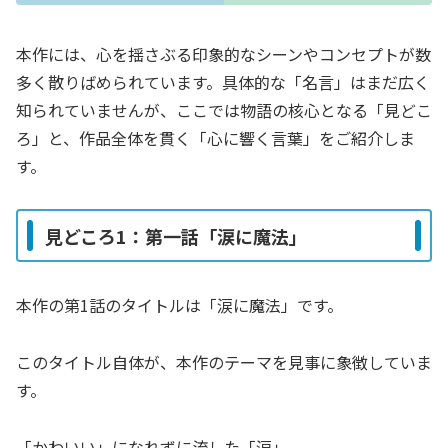
本作には、心を揺さぶる印象的なシーンやコンセプトが数
多く散りばめられています。具体的な「名言」はまだ広く
知られていませんが、ここでは物語の核心となる「見どこ
ろ」と、作品全体を貫く「心に響く言葉」をご紹介しま
す。
見どころ1：第一話「涙に魔法」
本作の第1話のタイトルは「涙に魔法」です。
このタイトル自体が、本作のテーマを見事に象徴していま
す。
「かわいい」になれずに流した「涙」。