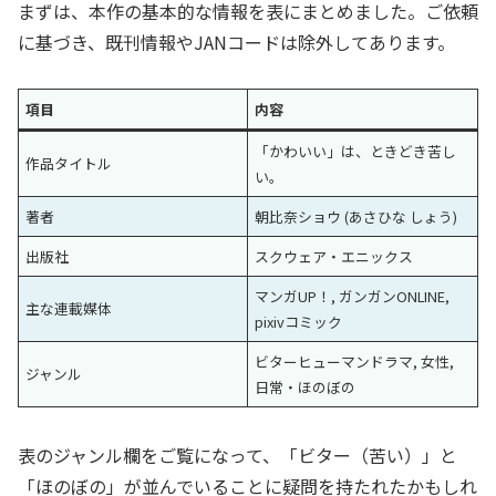
まずは、本作の基本的な情報を表にまとめました。ご依頼
に基づき、既刊情報やJANコードは除外してあります。
項目
内容
「かわいい」は、ときどき苦し
作品タイトル
い。
著者
朝比奈ショウ (あさひな しょう)
出版社
スクウェア・エニックス
マンガUP！, ガンガンONLINE,
主な連載媒体
pixivコミック
ビターヒューマンドラマ, 女性,
ジャンル
日常・ほのぼの
表のジャンル欄をご覧になって、「ビター（苦い）」と
「ほのぼの」が並んでいることに疑問を持たれたかもしれ