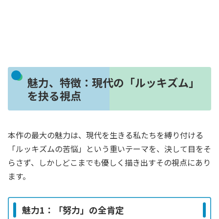
魅力、特徴：現代の「ルッキズム」
を抉る視点
本作の最大の魅力は、現代を生きる私たちを縛り付ける
「ルッキズムの苦悩」という重いテーマを、決して目をそ
らさず、しかしどこまでも優しく描き出すその視点にあり
ます。
魅力1：「努力」の全肯定