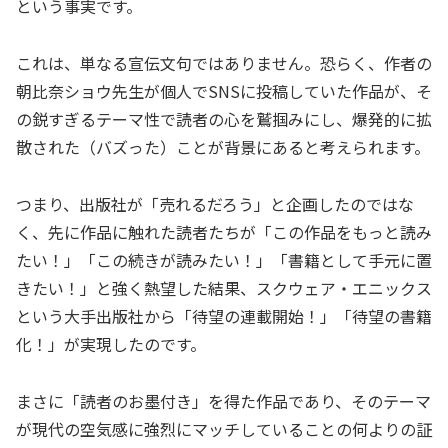
という事実です。
これは、単なる宣伝文句ではありません。恐らく、作者の
朝比奈ショウ先生が個人でSNSに投稿していた作品が、そ
の鋭すぎるテーマ性で読者の心を鷲掴みにし、爆発的に拡
散された（バズった）ことが背景にあると考えられます。
つまり、出版社が「売れるだろう」と企画したのではな
く、先に作品に触れた読者たちが「この作品をもっと読み
たい！」「この続きが読みたい！」「書籍として手元に置
きたい！」と強く熱望した結果、スクウェア・エニックス
という大手出版社から「待望の連載開始！」「待望の書籍
化！」が実現したのです。
まさに「読者のお墨付き」を得た作品であり、そのテーマ
が現代の空気感に強烈にマッチしていることの何よりの証