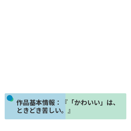
作品基本情報：『「かわいい」は、
ときどき苦しい。』