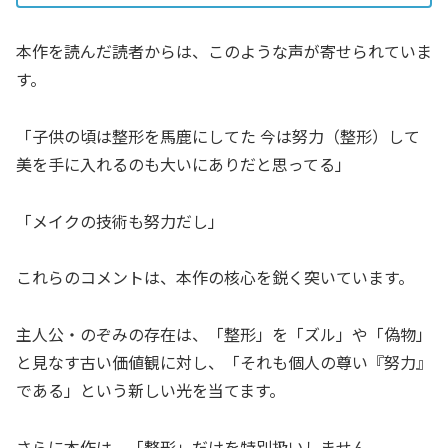
本作を読んだ読者からは、このような声が寄せられていま
す。
「子供の頃は整形を馬鹿にしてた 今は努力（整形）して
美を手に入れるのも大いにありだと思ってる」
「メイクの技術も努力だし」
これらのコメントは、本作の核心を鋭く突いています。
主人公・のぞみの存在は、「整形」を「ズル」や「偽物」
と見なす古い価値観に対し、「それも個人の尊い『努力』
である」という新しい光を当てます。
さらに本作は、「整形」だけを特別扱いしません。