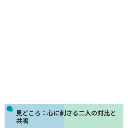
見どころ：心に刺さる二人の対比と
共鳴