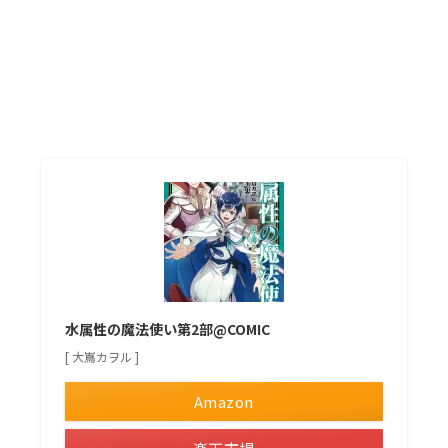
水属性の魔法使い第2部@COMIC
[ 大嶌カヲル ]
Amazon