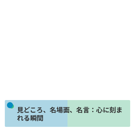
見どころ、名場面、名言：心に刻ま
れる瞬間