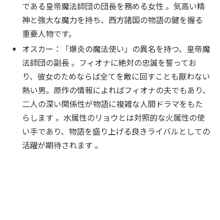
である皇帝魔法師団の団長を務める女性 。気高い精
神と強大な魔力を持ち、西方諸国の物語の鍵を握る
重要人物です。
オスカー：「爆炎の魔法使い」の異名を持つ、皇帝魔
法師団の副長 。フィオナに絶対の忠誠を誓ってお
り、彼女のためならば全てを敵に回すことも厭わない
熱い男。原作の情報によればフィオナの夫でもあり、
二人の深い関係性が物語に複雑な人間ドラマをもた
らします 。水属性のリョウとは対照的な火属性の使
い手であり、物語を盛り上げる良きライバルとしての
活躍が期待されます 。