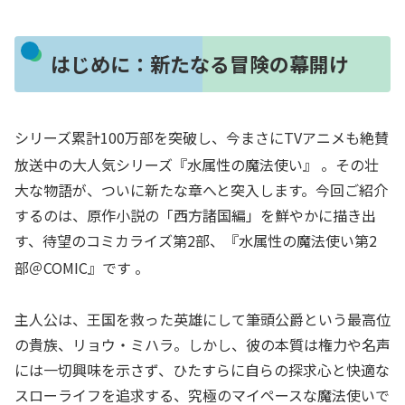
はじめに：新たなる冒険の幕開け
シリーズ累計100万部を突破し、今まさにTVアニメも絶賛
放送中の大人気シリーズ『水属性の魔法使い』
。その壮
大な物語が、ついに新たな章へと突入します。今回ご紹介
するのは、原作小説の「西方諸国編」を鮮やかに描き出
す、待望のコミカライズ第2部、『水属性の魔法使い第2
部＠COMIC』です
。
主人公は、王国を救った英雄にして筆頭公爵という最高位
の貴族、リョウ・ミハラ。しかし、彼の本質は権力や名声
には一切興味を示さず、ひたすらに自らの探求心と快適な
スローライフを追求する、究極のマイペースな魔法使いで