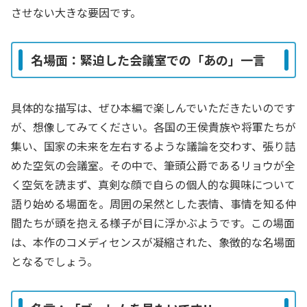
させない大きな要因です。
名場面：緊迫した会議室での「あの」一言
具体的な描写は、ぜひ本編で楽しんでいただきたいのです
が、想像してみてください。各国の王侯貴族や将軍たちが
集い、国家の未来を左右するような議論を交わす、張り詰
めた空気の会議室。その中で、筆頭公爵であるリョウが全
く空気を読まず、真剣な顔で自らの個人的な興味について
語り始める場面を。周囲の呆然とした表情、事情を知る仲
間たちが頭を抱える様子が目に浮かぶようです。この場面
は、本作のコメディセンスが凝縮された、象徴的な名場面
となるでしょう。