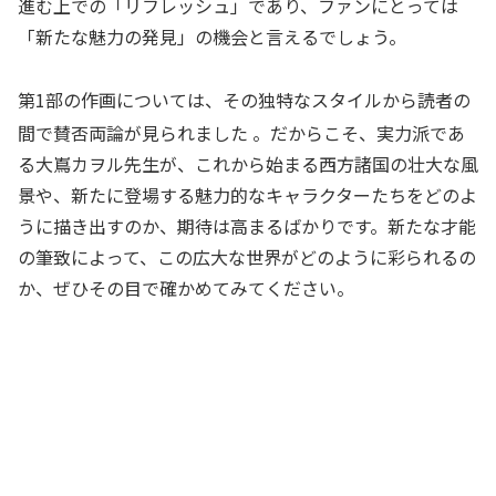
進む上での「リフレッシュ」であり、ファンにとっては
「新たな魅力の発見」の機会と言えるでしょう。
第1部の作画については、その独特なスタイルから読者の
間で賛否両論が見られました
。だからこそ、実力派であ
る大嶌カヲル先生が、これから始まる西方諸国の壮大な風
景や、新たに登場する魅力的なキャラクターたちをどのよ
うに描き出すのか、期待は高まるばかりです。新たな才能
の筆致によって、この広大な世界がどのように彩られるの
か、ぜひその目で確かめてみてください。