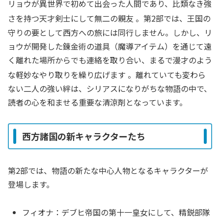
リョウが異世界で初めて出会った人間であり、比類なき強
さを持つ天才剣士にして無二の親友
。第2部では、王国の
守りの要として西方への旅には同行しません。しかし、リ
ョウが開発した錬金術の道具（魔導アイテム）を通じて遠
く離れた場所からでも連絡を取り合い、まるで漫才のよう
な軽妙なやり取りを繰り広げます
。離れていても変わら
ない二人の強い絆は、シリアスになりがちな物語の中で、
読者の心を和ませる重要な清涼剤となっています。
西方諸国の新キャラクターたち
第2部では、物語の新たな中心人物となるキャラクターが
登場します。
フィオナ：デブヒ帝国の第十一皇女にして、精鋭部隊