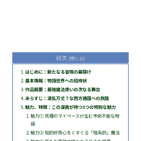
目次
はじめに：新たなる冒険の幕開け
基本情報：物語世界への招待状
作品概要：最強魔法使いの次なる舞台
あらすじ：波乱万丈？な西方諸国への旅路
魅力、特徴：この漫画が持つ3つの特別な魅力
魅力① 究極のマイペースが生む予測不能な物
語
魅力② 知的好奇心をくすぐる「理系的」魔法