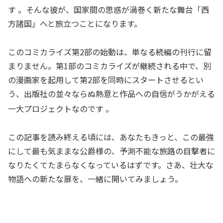
す
。そんな彼が、国家間の思惑が渦巻く新たな舞台「西
方諸国」へと旅立つことになります。
このコミカライズ第2部の始動は、単なる続編の刊行に留
まりません。第1部のコミカライズが継続される中で、別
の漫画家を起用して第2部を同時にスタートさせるとい
う、出版社の並々ならぬ熱意と作品への自信がうかがえる
一大プロジェクトなのです
。
この記事を読み終える頃には、あなたもきっと、この最強
にして最も気ままな公爵様の、予測不能な旅路の目撃者に
なりたくてたまらなくなっているはずです。さあ、壮大な
物語への新たな扉を、一緒に開いてみましょう。