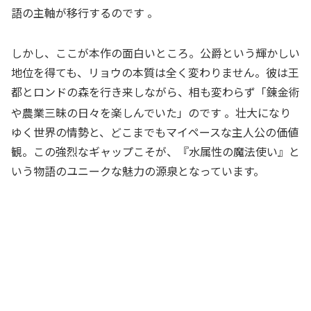
語の主軸が移行するのです
。
しかし、ここが本作の面白いところ。公爵という輝かしい
地位を得ても、リョウの本質は全く変わりません。彼は王
都とロンドの森を行き来しながら、相も変わらず「錬金術
や農業三昧の日々を楽しんでいた」のです
。壮大になり
ゆく世界の情勢と、どこまでもマイペースな主人公の価値
観。この強烈なギャップこそが、『水属性の魔法使い』と
いう物語のユニークな魅力の源泉となっています。