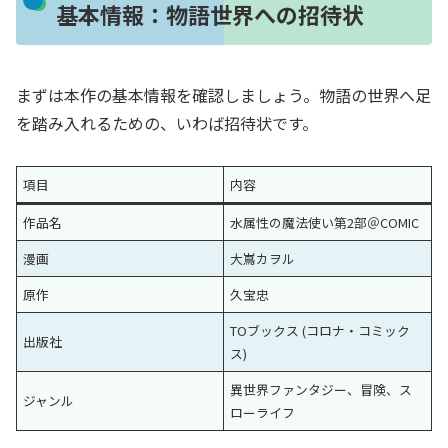
基本情報：物語世界への招待状
まずは本作の基本情報を確認しましょう。物語の世界へ足
を踏み入れるための、いわば招待状です。
項目
内容
作品名
水属性の魔法使い第2部＠COMIC
漫画
大嶌カヲル
原作
久宝忠
TOブックス (コロナ・コミック
出版社
ス)
異世界ファンタジー、冒険、ス
ジャンル
ローライフ