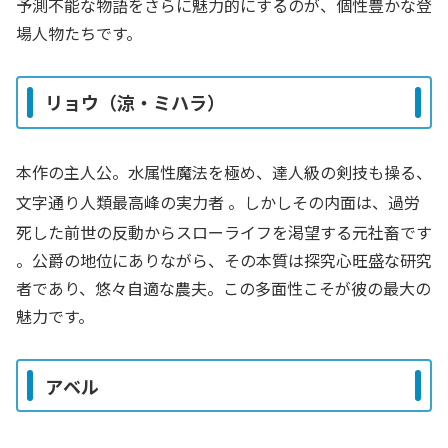
予測不能な物語をさらに魅力的にするのが、個性豊かな登
場人物たちです。
リョウ（涼・ミハラ）
本作の主人公。水属性魔法を極め、達人級の剣技も操る、
文字通り人類最高峰の実力者
。しかしその内面は、過労
死した前世の反動からスローライフを渇望する元社畜です
。公爵の地位にありながら、その本質は探究心旺盛な研究
者であり、悠々自適な農夫。この多面性こそが彼の最大の
魅力です。
アベル