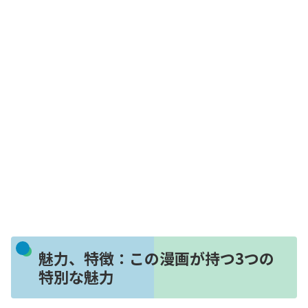
魅力、特徴：この漫画が持つ3つの
特別な魅力