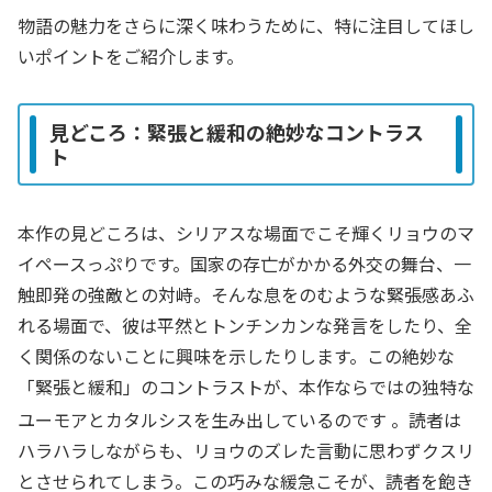
物語の魅力をさらに深く味わうために、特に注目してほし
いポイントをご紹介します。
見どころ：緊張と緩和の絶妙なコントラス
ト
本作の見どころは、シリアスな場面でこそ輝くリョウのマ
イペースっぷりです。国家の存亡がかかる外交の舞台、一
触即発の強敵との対峙。そんな息をのむような緊張感あふ
れる場面で、彼は平然とトンチンカンな発言をしたり、全
く関係のないことに興味を示したりします。この絶妙な
「緊張と緩和」のコントラストが、本作ならではの独特な
ユーモアとカタルシスを生み出しているのです
。読者は
ハラハラしながらも、リョウのズレた言動に思わずクスリ
とさせられてしまう。この巧みな緩急こそが、読者を飽き