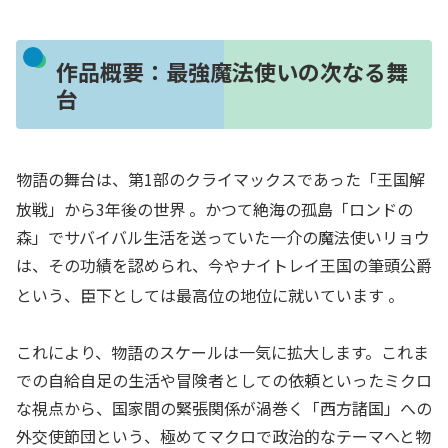
作品概要：最強魔法使いの次なる舞
台
物語の舞台は、第1部のクライマックスであった「王国解
放戦」から3年後の世界
。かつて絶海の孤島「ロンドの
森」でサバイバル生活を送っていた一介の魔法使いリョウ
は、その功績を認められ、今やナイトレイ王国の筆頭公爵
という、臣下としては最高位の地位に就いています
。
これにより、物語のスケールは一気に拡大します。これま
での自給自足の生活や冒険者としての依頼といったミクロ
な視点から、国家間の緊張関係が渦巻く「西方諸国」への
外交使節団という、極めてマクロで政治的なテーマへと物