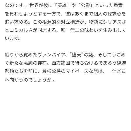
なのです
。世界が彼に「英雄」や「公爵」といった重責
を負わせようとする一方で、彼はあくまで個人の探求心を
追い求める。この根源的な対立構造が、物語にシリアスさ
とコミカルさが同居する、唯一無二の味わいを生み出して
います。
眠りから覚めたヴァンパイア、”堕天”の謎、そしてうごめ
く新たな悪魔の存在。西方諸国で待ち受けるであろう魑魅
魍魎たちを前に、最強公爵のマイペースな旅は、一体どこ
へ向かうのでしょうか
。