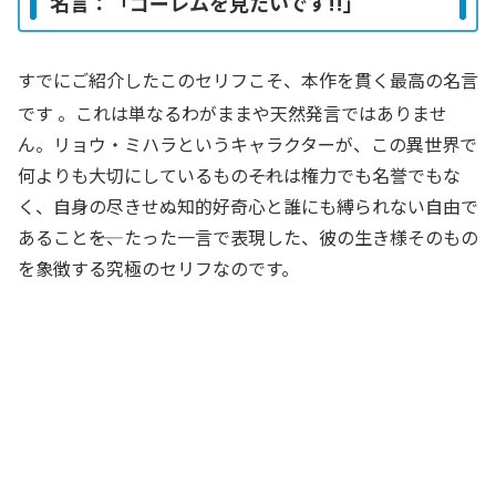
名言：「ゴーレムを見たいです!!」
すでにご紹介したこのセリフこそ、本作を貫く最高の名言
です
。これは単なるわがままや天然発言ではありませ
ん。リョウ・ミハラというキャラクターが、この異世界で
何よりも大切にしているもの――それは権力でも名誉でもな
く、自身の尽きせぬ知的好奇心と誰にも縛られない自由で
あること――を、たった一言で表現した、彼の生き様そのもの
を象徴する究極のセリフなのです。